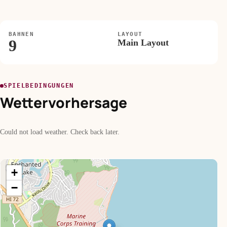
BAHNEN
LAYOUT
9
Main Layout
SPIELBEDINGUNGEN
Wettervorhersage
Could not load weather. Check back later.
+
−