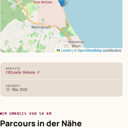
Leaflet
|
©
OpenStreetMap
contributors
WEBSITE
Offizielle Website ↗
GEPRÜFT
11. Mai 2026
IM UMKREIS VON 50 KM
Parcours in der Nähe