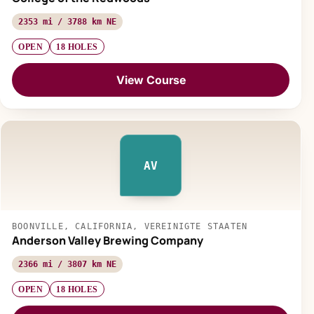
2353 mi / 3788 km NE
OPEN
18 HOLES
View Course
AV
BOONVILLE, CALIFORNIA, VEREINIGTE STAATEN
Anderson Valley Brewing Company
2366 mi / 3807 km NE
OPEN
18 HOLES