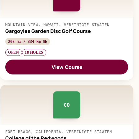
MOUNTAIN VIEW, HAWAII, VEREINIGTE STAATEN
Gargoyles Garden Disc Golf Course
208 mi / 334 km SE
OPEN
18 HOLES
View Course
CO
FORT BRAGG, CALIFORNIA, VEREINIGTE STAATEN
College of the Redwoods