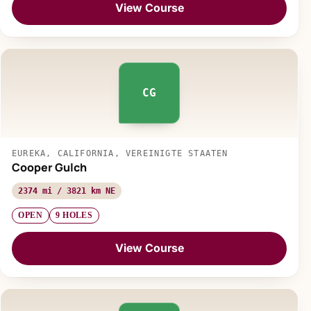
View Course
CG
EUREKA, CALIFORNIA, VEREINIGTE STAATEN
Cooper Gulch
2374 mi / 3821 km NE
OPEN
9 HOLES
View Course