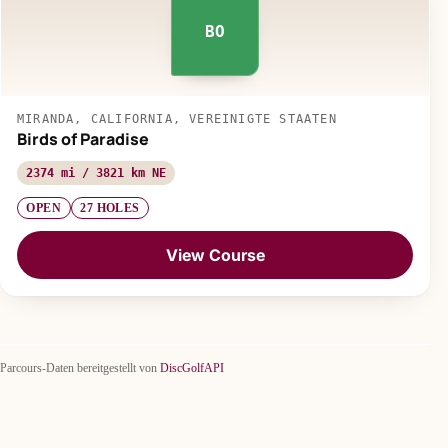
BO
MIRANDA, CALIFORNIA, VEREINIGTE STAATEN
Birds of Paradise
2374 mi / 3821 km NE
OPEN
27 HOLES
View Course
Parcours-Daten bereitgestellt von
DiscGolfAPI