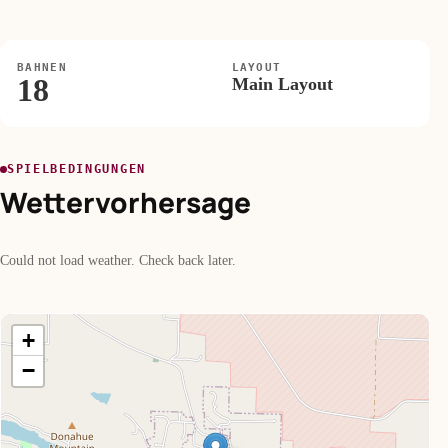
BAHNEN
LAYOUT
18
Main Layout
SPIELBEDINGUNGEN
Wettervorhersage
Could not load weather. Check back later.
+
−