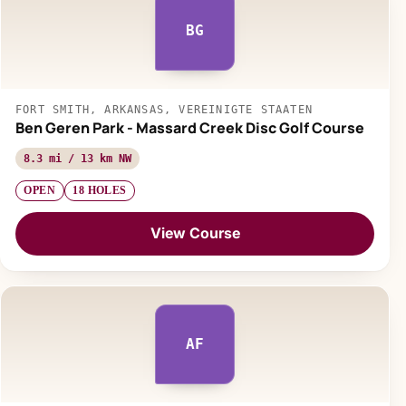
BG
FORT SMITH, ARKANSAS, VEREINIGTE STAATEN
Ben Geren Park - Massard Creek Disc Golf Course
8.3 mi / 13 km NW
OPEN
18 HOLES
View Course
AF