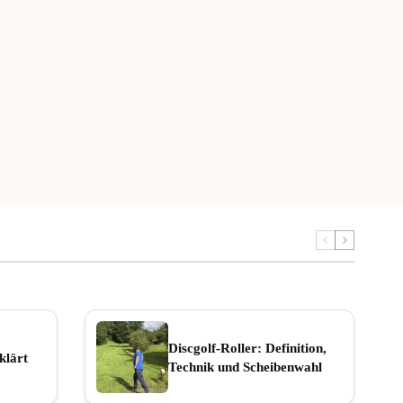
Discgolf-Roller: Definition,
klärt
Technik und Scheibenwahl