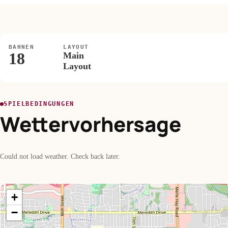
BAHNEN
LAYOUT
18
Main
Layout
SPIELBEDINGUNGEN
Wettervorhersage
Could not load weather. Check back later.
+
−