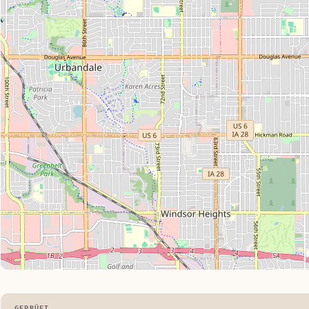
GEPRÜFT