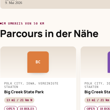
9. Mai 2026
IM UMKREIS VON 50 KM
Parcours in der Nähe
BC
POLK CITY, IOWA, VEREINIGTE
POLK CITY, I
STAATEN
STAATEN
Big Creek State Park
Big Creek St
13 mi / 21 km N
13 mi / 21 km
OPEN
18 HOLES
OPEN
18 HO