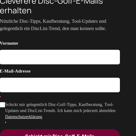
Cleverere Disc-Golf-E-Mails
erhalten
Nützliche Disc-Tipps, Kaufberatung, Tool-Updates und
gelegentlich ein DiscList-Trend, den man kennen sollte.
Vorname
E-Mail-Adresse
Schickt mir gelegentlich Disc-Golf-Tipps, Kaufberatung, Tool-
Updates und DiscList-Trends. Ich kann mich jederzeit abmelden.
Datenschutzerklärung