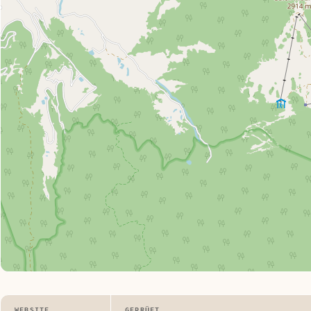
WEBSITE
GEPRÜFT