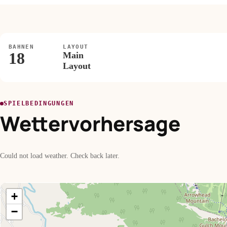
BAHNEN
LAYOUT
18
Main
Layout
SPIELBEDINGUNGEN
Wettervorhersage
Could not load weather. Check back later.
+
−