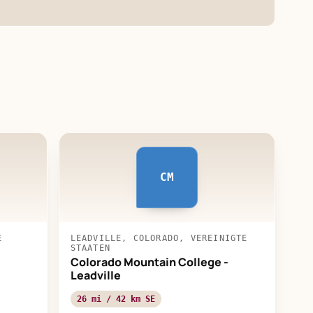
CM
E
LEADVILLE, COLORADO, VEREINIGTE
STAATEN
Colorado Mountain College -
Leadville
26 mi / 42 km SE