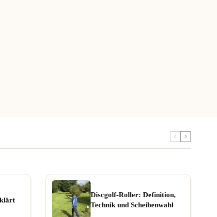
Discgolf-Roller: Definition,
klärt
Technik und Scheibenwahl