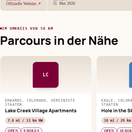
11. Mai 2026
Offizielle Website ↗
IM UMKREIS VON 50 KM
Parcours in der Nähe
LC
EDWARDS, COLORADO, VEREINIGTE
EAGLE, COLOR
STAATEN
STAATEN
Lake Creek Village Apartments
Hole in the S
7.8 mi / 13 km NW
18 mi / 29 km
OPEN
9 HOLES
OPEN
18 HO