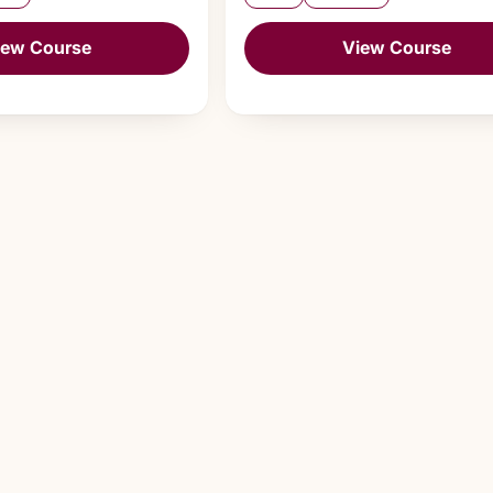
iew Course
View Course