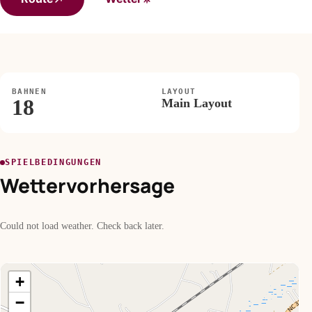
BAHNEN
LAYOUT
18
Main Layout
SPIELBEDINGUNGEN
Wettervorhersage
Could not load weather. Check back later.
+
−