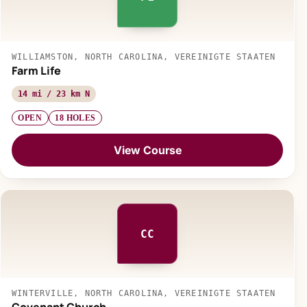
WILLIAMSTON, NORTH CAROLINA, VEREINIGTE STAATEN
Farm Life
14 mi / 23 km N
OPEN
18 HOLES
View Course
CC
WINTERVILLE, NORTH CAROLINA, VEREINIGTE STAATEN