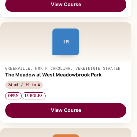
View Course
TM
GREENVILLE, NORTH CAROLINA, VEREINIGTE STAATEN
The Meadow at West Meadowbrook Park
24 mi / 39 km W
OPEN
18 HOLES
View Course