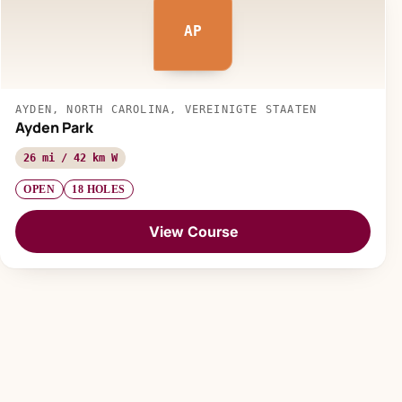
AP
AYDEN, NORTH CAROLINA, VEREINIGTE STAATEN
Ayden Park
26 mi / 42 km W
OPEN
18 HOLES
View Course