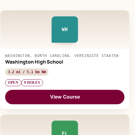
WH
WASHINGTON, NORTH CAROLINA, VEREINIGTE STAATEN
Washington High School
3.2 mi / 5.1 km NW
OPEN
9 HOLES
View Course
FL