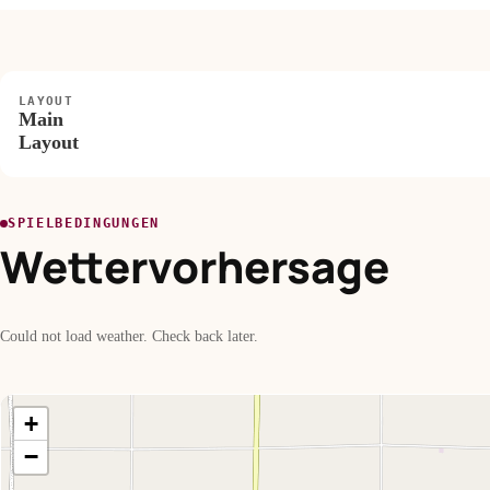
LAYOUT
Main
Layout
SPIELBEDINGUNGEN
Wettervorhersage
Could not load weather. Check back later.
+
−