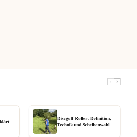
Discgolf-Roller: Definition,
klärt
Technik und Scheibenwahl