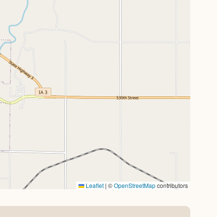
Leaflet
|
©
OpenStreetMap
contributors