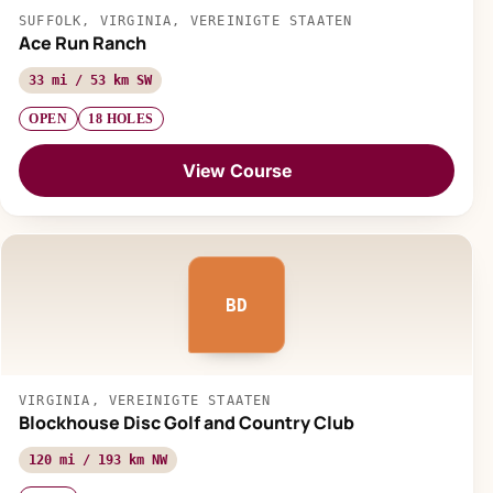
SUFFOLK, VIRGINIA, VEREINIGTE STAATEN
Ace Run Ranch
33 mi / 53 km SW
OPEN
18 HOLES
View Course
BD
VIRGINIA, VEREINIGTE STAATEN
Blockhouse Disc Golf and Country Club
120 mi / 193 km NW