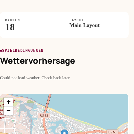
BAHNEN
LAYOUT
18
Main Layout
SPIELBEDINGUNGEN
Wettervorhersage
Could not load weather. Check back later.
+
−