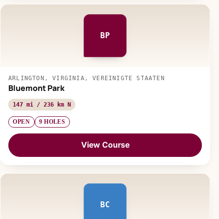
BP
ARLINGTON, VIRGINIA, VEREINIGTE STAATEN
Bluemont Park
147 mi / 236 km N
OPEN
9 HOLES
View Course
BC