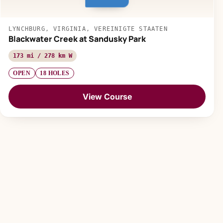
LYNCHBURG, VIRGINIA, VEREINIGTE STAATEN
Blackwater Creek at Sandusky Park
173 mi / 278 km W
OPEN
18 HOLES
View Course