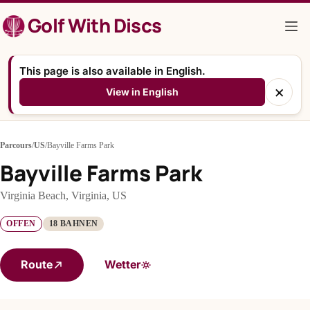
Zum
Golf With Discs
Inhalt
springen
This page is also available in English.
×
View in English
Parcours
/
US
/
Bayville Farms Park
Bayville Farms Park
Virginia Beach, Virginia, US
OFFEN
18 BAHNEN
Route
Wetter