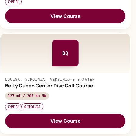
OPEN
View Course
BQ
LOUISA, VIRGINIA, VEREINIGTE STAATEN
Betty Queen Center Disc Golf Course
127 mi / 205 km NW
OPEN
9 HOLES
View Course