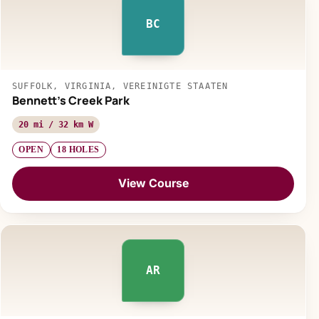
BC
SUFFOLK, VIRGINIA, VEREINIGTE STAATEN
Bennett's Creek Park
20 mi / 32 km W
OPEN
18 HOLES
View Course
AR