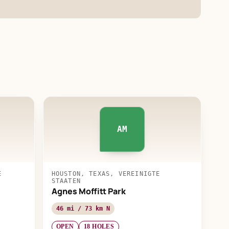
AM
E
HOUSTON, TEXAS, VEREINIGTE
STAATEN
Agnes Moffitt Park
46 mi / 73 km N
OPEN
18 HOLES