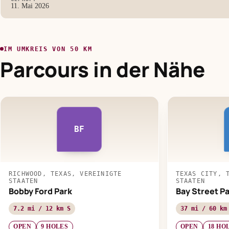
11. Mai 2026
IM UMKREIS VON 50 KM
Parcours in der Nähe
BF
RICHWOOD, TEXAS, VEREINIGTE
TEXAS CITY, 
STAATEN
STAATEN
Bobby Ford Park
Bay Street Pa
7.2 mi / 12 km S
37 mi / 60 km
OPEN
9 HOLES
OPEN
18 HO