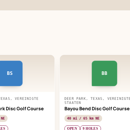
BS
BB
TEXAS, VEREINIGTE
DEER PARK, TEXAS, VEREINIGT
STAATEN
rk Disc Golf Course
Bayou Bend Disc Golf Course
 NE
40 mi / 65 km NE
LES
OPEN
9 HOLES