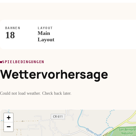
BAHNEN
LAYOUT
18
Main
Layout
SPIELBEDINGUNGEN
Wettervorhersage
Could not load weather. Check back later.
+
−