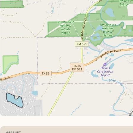
GEPRÜFT