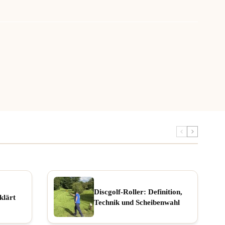
Discgolf-Roller: Definition,
klärt
Technik und Scheibenwahl