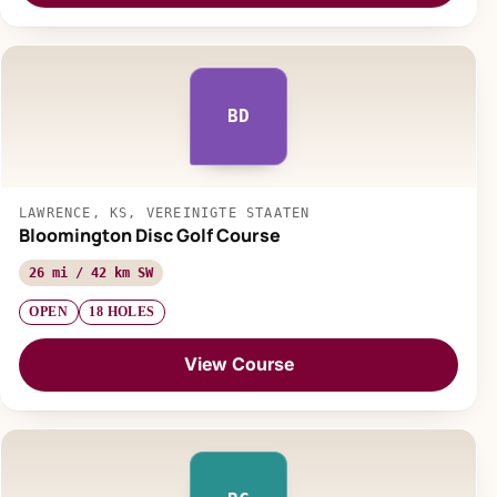
BD
LAWRENCE, KS, VEREINIGTE STAATEN
Bloomington Disc Golf Course
26 mi / 42 km SW
OPEN
18 HOLES
View Course