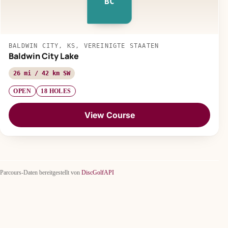
BC
BALDWIN CITY, KS, VEREINIGTE STAATEN
Baldwin City Lake
26 mi / 42 km SW
OPEN
18 HOLES
View Course
Parcours-Daten bereitgestellt von
DiscGolfAPI