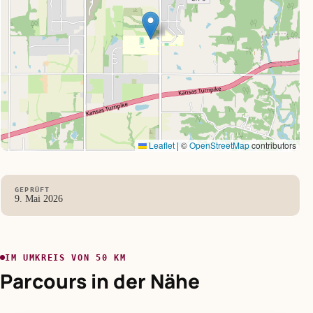
Leaflet
|
©
OpenStreetMap
contributors
GEPRÜFT
9. Mai 2026
IM UMKREIS VON 50 KM
Parcours in der Nähe