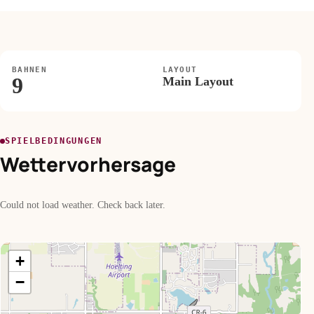
BAHNEN
LAYOUT
9
Main Layout
SPIELBEDINGUNGEN
Wettervorhersage
Could not load weather. Check back later.
+
−