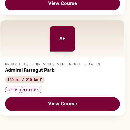
View Course
AF
KNOXVILLE, TENNESSEE, VEREINIGTE STAATEN
Admiral Farragut Park
130 mi / 210 km E
OPEN
9 HOLES
View Course