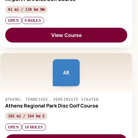
81 mi / 130 km NW
OPEN
9 HOLES
View Course
AR
ATHENS, TENNESSEE, VEREINIGTE STAATEN
Athens Regional Park Disc Golf Course
102 mi / 164 km E
OPEN
18 HOLES