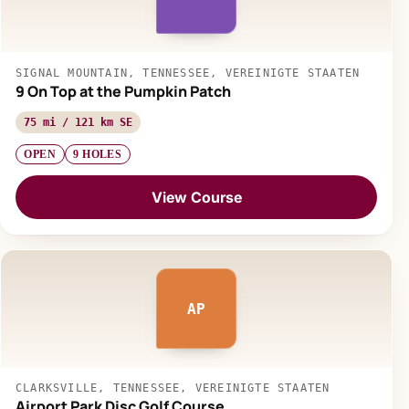
SIGNAL MOUNTAIN, TENNESSEE, VEREINIGTE STAATEN
9 On Top at the Pumpkin Patch
75 mi / 121 km SE
OPEN
9 HOLES
View Course
AP
CLARKSVILLE, TENNESSEE, VEREINIGTE STAATEN
Airport Park Disc Golf Course