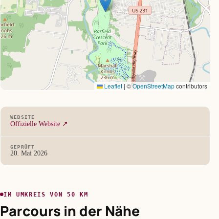
Leaflet
|
©
OpenStreetMap
contributors
WEBSITE
Offizielle Website ↗
GEPRÜFT
20. Mai 2026
IM UMKREIS VON 50 KM
Parcours in der Nähe