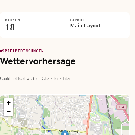
BAHNEN
LAYOUT
18
Main Layout
SPIELBEDINGUNGEN
Wettervorhersage
Could not load weather. Check back later.
+
−