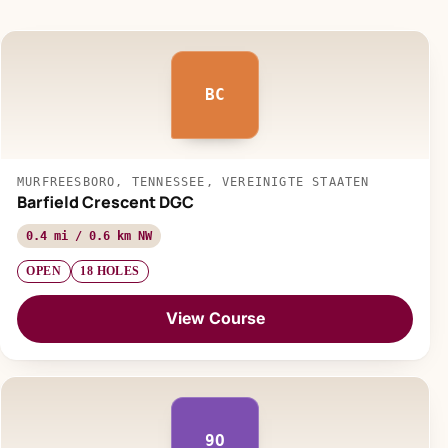
BC
MURFREESBORO, TENNESSEE, VEREINIGTE STAATEN
Barfield Crescent DGC
0.4 mi / 0.6 km NW
OPEN
18 HOLES
View Course
9O