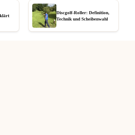
Discgolf-Roller: Definition,
klärt
Technik und Scheibenwahl