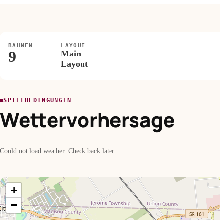
BAHNEN
LAYOUT
9
Main
Layout
SPIELBEDINGUNGEN
Wettervorhersage
Could not load weather. Check back later.
+
−