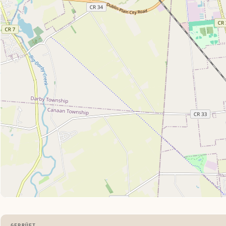
GEPRÜFT