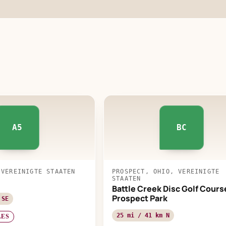
A5
BC
 VEREINIGTE STAATEN
PROSPECT, OHIO, VEREINIGTE
STAATEN
Battle Creek Disc Golf Cours
Prospect Park
 SE
25 mi / 41 km N
LES