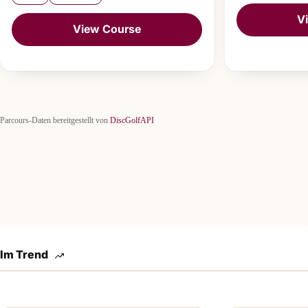
V
View Course
Parcours-Daten bereitgestellt von
DiscGolfAPI
Im Trend