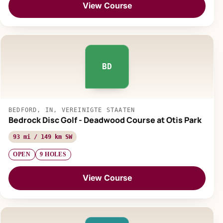
View Course
BD
BEDFORD, IN, VEREINIGTE STAATEN
Bedrock Disc Golf - Deadwood Course at Otis Park
93 mi / 149 km SW
OPEN
9 HOLES
View Course