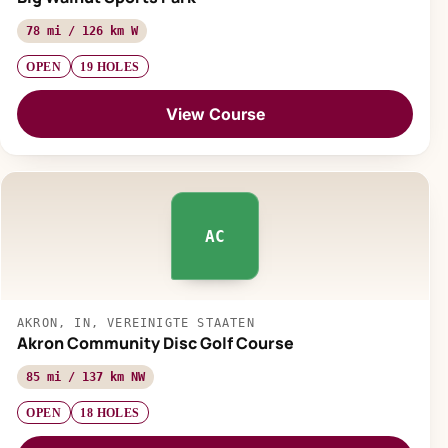
78 mi / 126 km W
OPEN
19 HOLES
View Course
AC
AKRON, IN, VEREINIGTE STAATEN
Akron Community Disc Golf Course
85 mi / 137 km NW
OPEN
18 HOLES