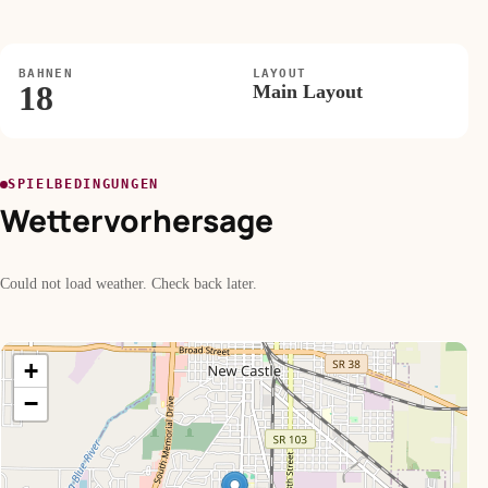
BAHNEN
LAYOUT
18
Main Layout
SPIELBEDINGUNGEN
Wettervorhersage
Could not load weather. Check back later.
+
−