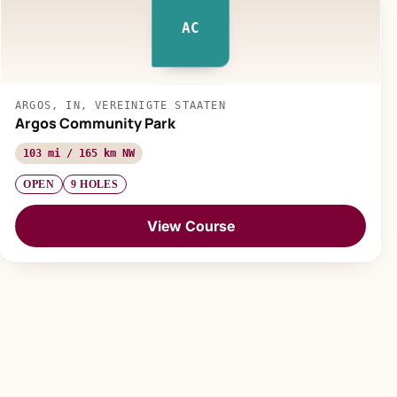
AC
ARGOS, IN, VEREINIGTE STAATEN
Argos Community Park
103 mi / 165 km NW
OPEN
9 HOLES
View Course