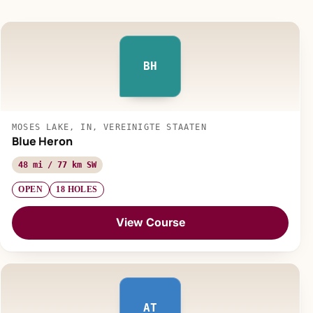
BH
MOSES LAKE, IN, VEREINIGTE STAATEN
Blue Heron
48 mi / 77 km SW
OPEN
18 HOLES
View Course
AT