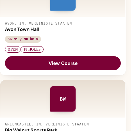
AVON, IN, VEREINIGTE STAATEN
Avon Town Hall
56 mi / 90 km W
OPEN
18 HOLES
View Course
BW
GREENCASTLE, IN, VEREINIGTE STAATEN
Big Walnut Sports Park