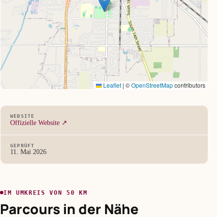
Leaflet
|
©
OpenStreetMap
contributors
WEBSITE
Offizielle Website ↗
GEPRÜFT
11. Mai 2026
IM UMKREIS VON 50 KM
Parcours in der Nähe