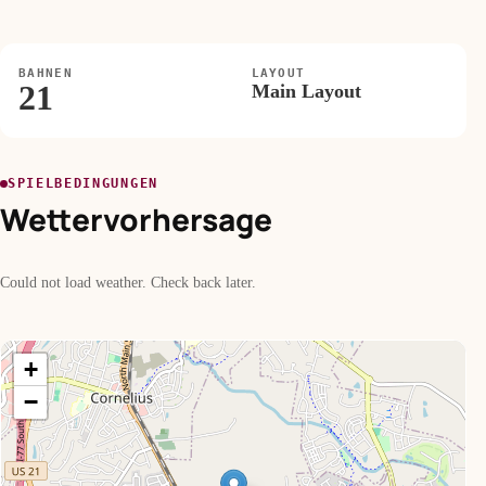
BAHNEN
LAYOUT
21
Main Layout
SPIELBEDINGUNGEN
Wettervorhersage
Could not load weather. Check back later.
+
−