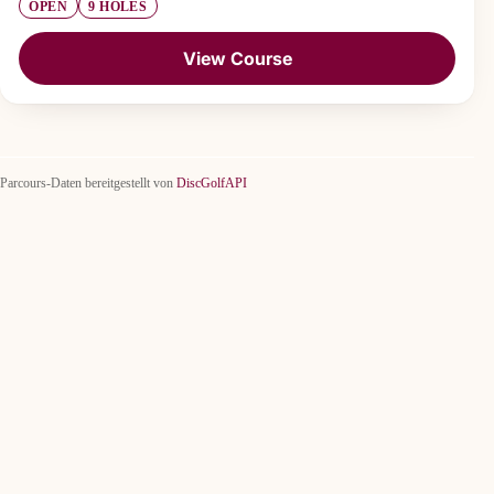
OPEN
9 HOLES
View Course
Parcours-Daten bereitgestellt von
DiscGolfAPI