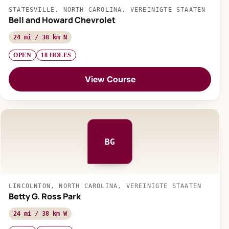
STATESVILLE, NORTH CAROLINA, VEREINIGTE STAATEN
Bell and Howard Chevrolet
24 mi / 38 km N
OPEN
18 HOLES
View Course
BG
LINCOLNTON, NORTH CAROLINA, VEREINIGTE STAATEN
Betty G. Ross Park
24 mi / 38 km W