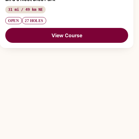
31 mi / 49 km NE
OPEN
27 HOLES
View Course