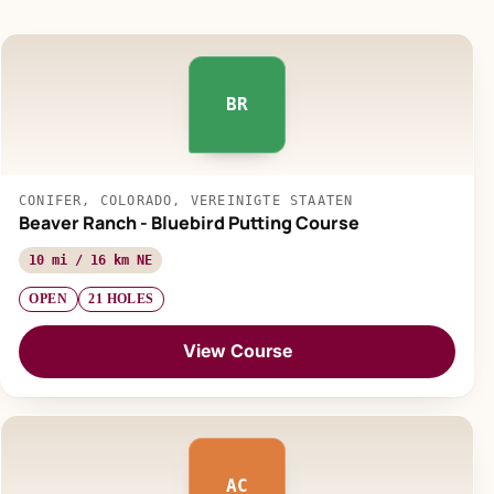
BR
CONIFER, COLORADO, VEREINIGTE STAATEN
Beaver Ranch - Bluebird Putting Course
10 mi / 16 km NE
OPEN
21 HOLES
View Course
AC