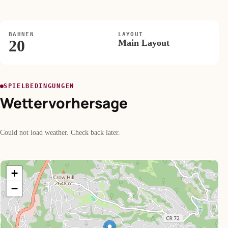
BAHNEN
LAYOUT
20
Main Layout
SPIELBEDINGUNGEN
Wettervorhersage
Could not load weather. Check back later.
+
−