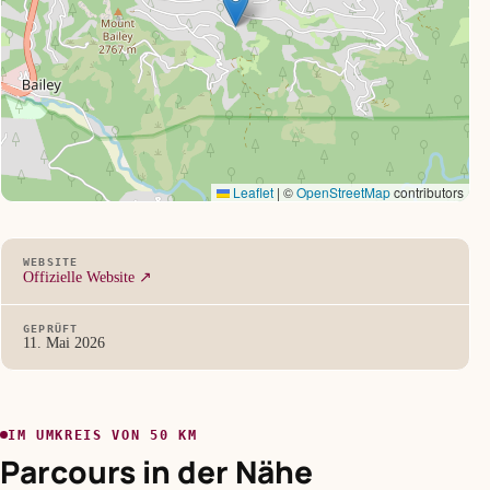
Leaflet
|
©
OpenStreetMap
contributors
WEBSITE
Offizielle Website ↗
GEPRÜFT
11. Mai 2026
IM UMKREIS VON 50 KM
Parcours in der Nähe