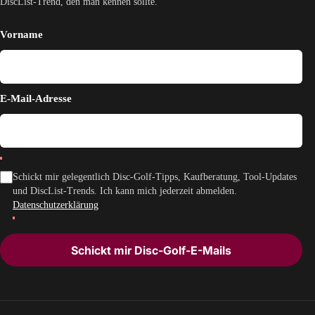
DiscList-Trend, den man kennen sollte.
Vorname
E-Mail-Adresse
Schickt mir gelegentlich Disc-Golf-Tipps, Kaufberatung, Tool-Updates
und DiscList-Trends. Ich kann mich jederzeit abmelden.
Datenschutzerklärung
Schickt mir Disc-Golf-E-Mails