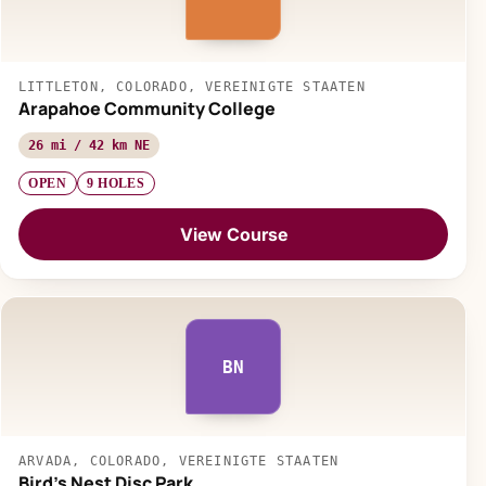
LITTLETON, COLORADO, VEREINIGTE STAATEN
Arapahoe Community College
26 mi / 42 km NE
OPEN
9 HOLES
View Course
BN
ARVADA, COLORADO, VEREINIGTE STAATEN
Bird's Nest Disc Park