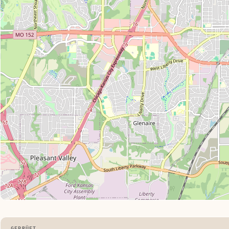
GEPRÜFT