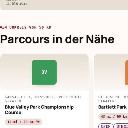
11. Mai 2026
IM UMKREIS VON 50 KM
Parcours in der Nähe
BV
KANSAS CITY, MISSOURI, VEREINIGTE
ST JOSEPH, M
STAATEN
STAATEN
Blue Valley Park Championship
Bartlett Park
Course
43 mi / 69 km
12 mi / 20 km SW
OPEN
18 HO