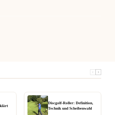
Discgolf-Roller: Definition,
klärt
Technik und Scheibenwahl