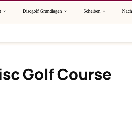
n
Discgolf Grundlagen
Scheiben
Nach
isc Golf Course