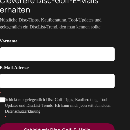
Cleverere Disc-Golf-E-Mails
erhalten
Nützliche Disc-Tipps, Kaufberatung, Tool-Updates und
gelegentlich ein DiscList-Trend, den man kennen sollte.
Vorname
E-Mail-Adresse
Schickt mir gelegentlich Disc-Golf-Tipps, Kaufberatung, Tool-
Updates und DiscList-Trends. Ich kann mich jederzeit abmelden.
Datenschutzerklärung