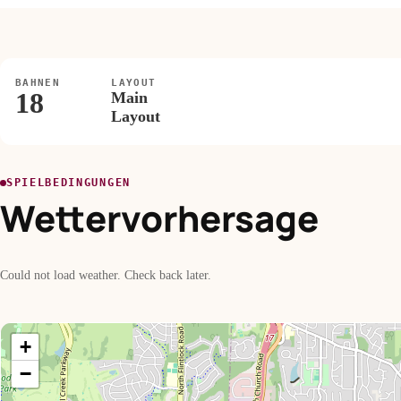
BAHNEN
LAYOUT
18
Main
Layout
SPIELBEDINGUNGEN
Wettervorhersage
Could not load weather. Check back later.
+
−