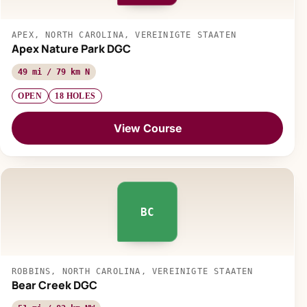
APEX, NORTH CAROLINA, VEREINIGTE STAATEN
Apex Nature Park DGC
49 mi / 79 km N
OPEN
18 HOLES
View Course
BC
ROBBINS, NORTH CAROLINA, VEREINIGTE STAATEN
Bear Creek DGC