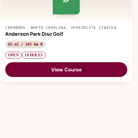
AP
CARRBORO, NORTH CAROLINA, VEREINIGTE STAATEN
Anderson Park Disc Golf
65 mi / 105 km N
OPEN
18 HOLES
View Course