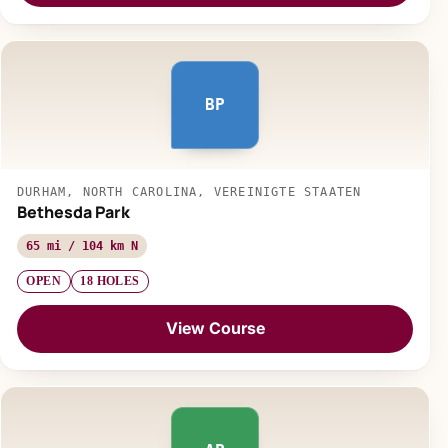
BP
DURHAM, NORTH CAROLINA, VEREINIGTE STAATEN
Bethesda Park
65 mi / 104 km N
OPEN
18 HOLES
View Course