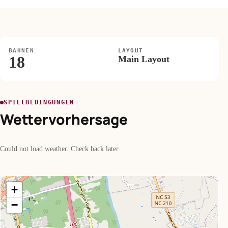
BAHNEN
LAYOUT
18
Main Layout
SPIELBEDINGUNGEN
Wettervorhersage
Could not load weather. Check back later.
+
−