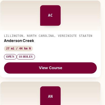
AC
LILLINGTON, NORTH CAROLINA, VEREINIGTE STAATEN
Anderson Creek
27 mi / 44 km N
OPEN
18 HOLES
View Course
AN