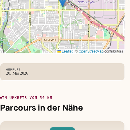
Leaflet
|
©
OpenStreetMap
contributors
GEPRÜFT
20. Mai 2026
IM UMKREIS VON 50 KM
Parcours in der Nähe