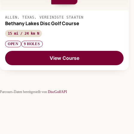
ALLEN, TEXAS, VEREINIGTE STAATEN
Bethany Lakes Disc Golf Course
15 mi / 24 km N
OPEN
9 HOLES
View Course
Parcours-Daten bereitgestellt von
DiscGolfAPI