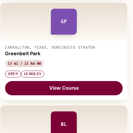
GP
CARROLLTON, TEXAS, VEREINIGTE STAATEN
Greenbelt Park
13 mi / 22 km NW
OPEN
18 HOLES
View Course
BL