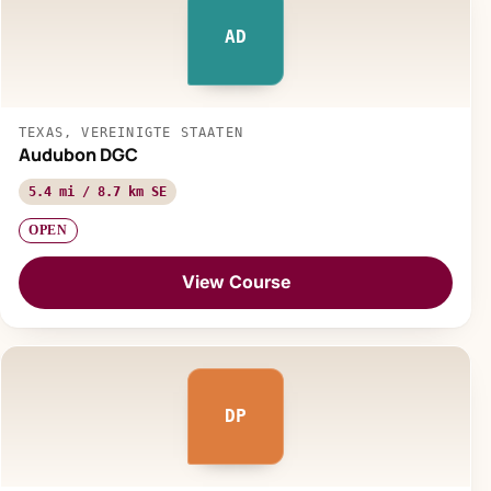
AD
TEXAS, VEREINIGTE STAATEN
Audubon DGC
5.4 mi / 8.7 km SE
OPEN
View Course
DP