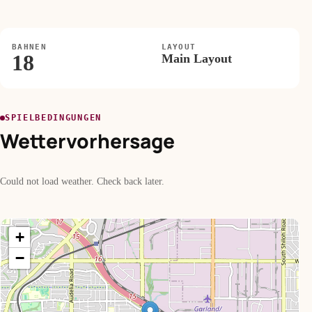
BAHNEN
LAYOUT
18
Main Layout
SPIELBEDINGUNGEN
Wettervorhersage
Could not load weather. Check back later.
+
−