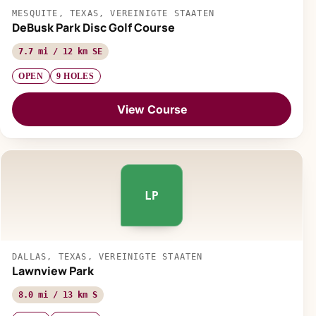
MESQUITE, TEXAS, VEREINIGTE STAATEN
DeBusk Park Disc Golf Course
7.7 mi / 12 km SE
OPEN
9 HOLES
View Course
LP
DALLAS, TEXAS, VEREINIGTE STAATEN
Lawnview Park
8.0 mi / 13 km S