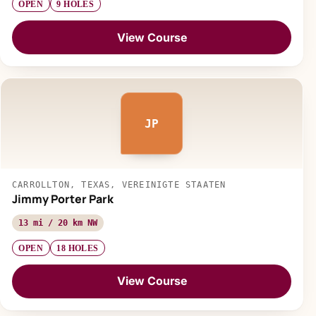
OPEN
9 HOLES
View Course
JP
CARROLLTON, TEXAS, VEREINIGTE STAATEN
Jimmy Porter Park
13 mi / 20 km NW
OPEN
18 HOLES
View Course