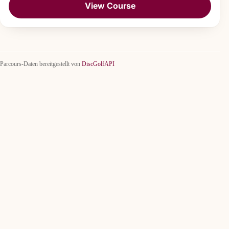
View Course
Parcours-Daten bereitgestellt von
DiscGolfAPI