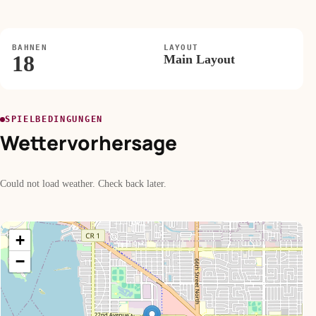
BAHNEN
LAYOUT
18
Main Layout
SPIELBEDINGUNGEN
Wettervorhersage
Could not load weather. Check back later.
+
−