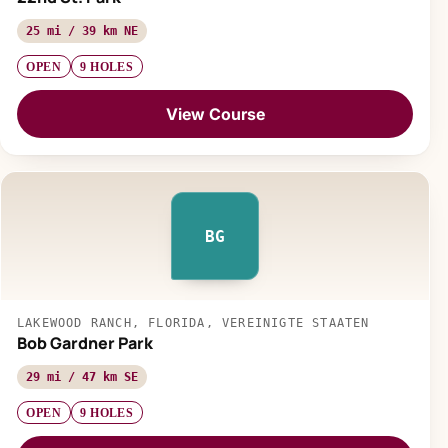
25 mi / 39 km NE
OPEN
9 HOLES
View Course
BG
LAKEWOOD RANCH, FLORIDA, VEREINIGTE STAATEN
Bob Gardner Park
29 mi / 47 km SE
OPEN
9 HOLES