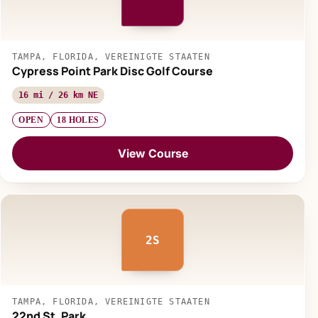
TAMPA, FLORIDA, VEREINIGTE STAATEN
Cypress Point Park Disc Golf Course
16 mi / 26 km NE
OPEN
18 HOLES
View Course
2S
TAMPA, FLORIDA, VEREINIGTE STAATEN
22nd St. Park