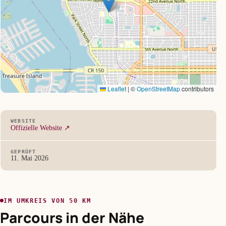
Leaflet
|
©
OpenStreetMap
contributors
WEBSITE
Offizielle Website ↗
GEPRÜFT
11. Mai 2026
IM UMKREIS VON 50 KM
Parcours in der Nähe