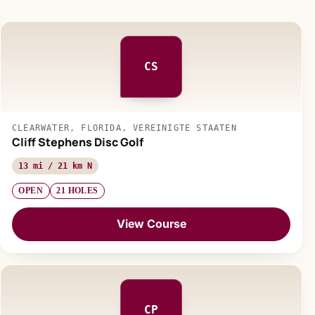
CS
CLEARWATER, FLORIDA, VEREINIGTE STAATEN
Cliff Stephens Disc Golf
13 mi / 21 km N
OPEN
21 HOLES
View Course
CP