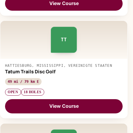
View Course
TT
HATTIESBURG, MISSISSIPPI, VEREINIGTE STAATEN
Tatum Trails Disc Golf
49 mi / 79 km E
OPEN
18 HOLES
View Course