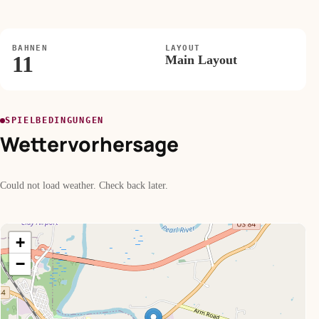
BAHNEN
LAYOUT
11
Main Layout
SPIELBEDINGUNGEN
Wettervorhersage
Could not load weather. Check back later.
+
−