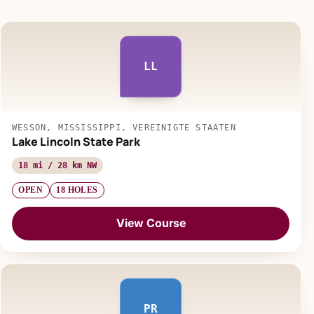
LL
WESSON, MISSISSIPPI, VEREINIGTE STAATEN
Lake Lincoln State Park
18 mi / 28 km NW
OPEN
18 HOLES
View Course
PR