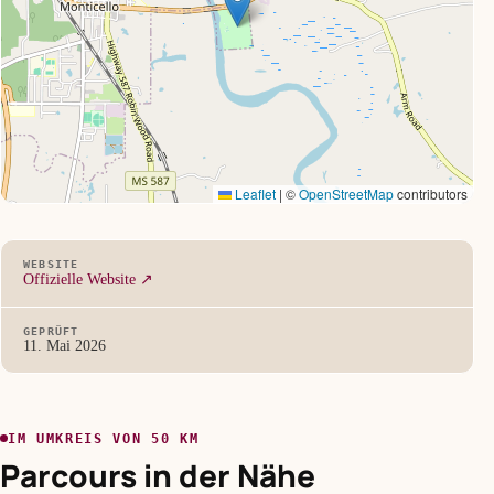
Leaflet
|
©
OpenStreetMap
contributors
WEBSITE
Offizielle Website ↗
GEPRÜFT
11. Mai 2026
IM UMKREIS VON 50 KM
Parcours in der Nähe