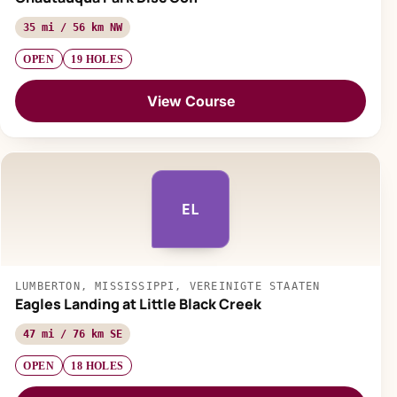
35 mi / 56 km NW
OPEN
19 HOLES
View Course
EL
LUMBERTON, MISSISSIPPI, VEREINIGTE STAATEN
Eagles Landing at Little Black Creek
47 mi / 76 km SE
OPEN
18 HOLES