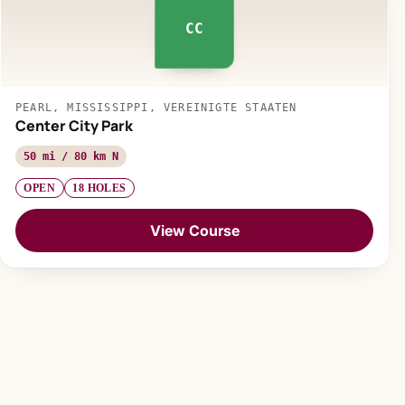
CC
PEARL, MISSISSIPPI, VEREINIGTE STAATEN
Center City Park
50 mi / 80 km N
OPEN
18 HOLES
View Course