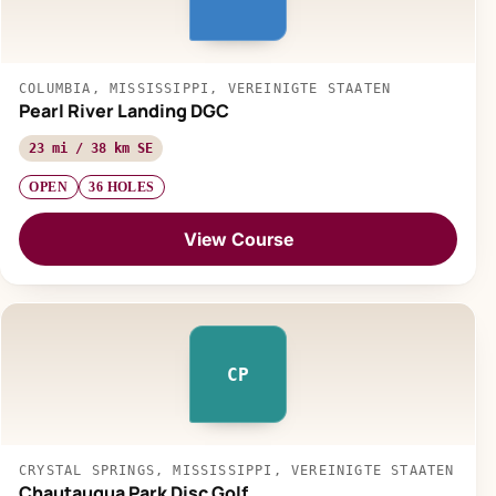
COLUMBIA, MISSISSIPPI, VEREINIGTE STAATEN
Pearl River Landing DGC
23 mi / 38 km SE
OPEN
36 HOLES
View Course
CP
CRYSTAL SPRINGS, MISSISSIPPI, VEREINIGTE STAATEN
Chautauqua Park Disc Golf