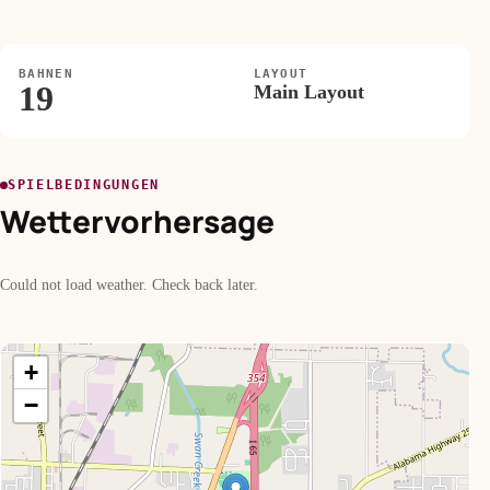
BAHNEN
LAYOUT
19
Main Layout
SPIELBEDINGUNGEN
Wettervorhersage
Could not load weather. Check back later.
+
−