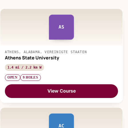
AS
ATHENS, ALABAMA, VEREINIGTE STAATEN
Athens State University
1.4 mi / 2.2 km W
OPEN
9 HOLES
View Course
AC