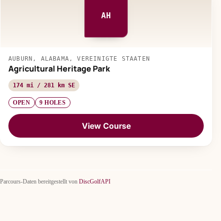
AH
AUBURN, ALABAMA, VEREINIGTE STAATEN
Agricultural Heritage Park
174 mi / 281 km SE
OPEN
9 HOLES
View Course
Parcours-Daten bereitgestellt von
DiscGolfAPI