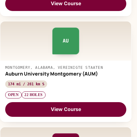
View Course
AU
MONTGOMERY, ALABAMA, VEREINIGTE STAATEN
Auburn University Montgomery (AUM)
174 mi / 281 km S
OPEN
22 HOLES
View Course