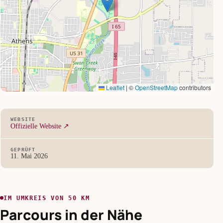
Leaflet
|
©
OpenStreetMap
contributors
WEBSITE
Offizielle Website ↗
GEPRÜFT
11. Mai 2026
IM UMKREIS VON 50 KM
Parcours in der Nähe