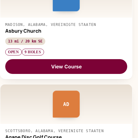
MADISON, ALABAMA, VEREINIGTE STAATEN
Asbury Church
13 mi / 20 km SE
OPEN
9 HOLES
View Course
AD
SCOTTSBORO, ALABAMA, VEREINIGTE STAATEN
Agape Disc Golf Course