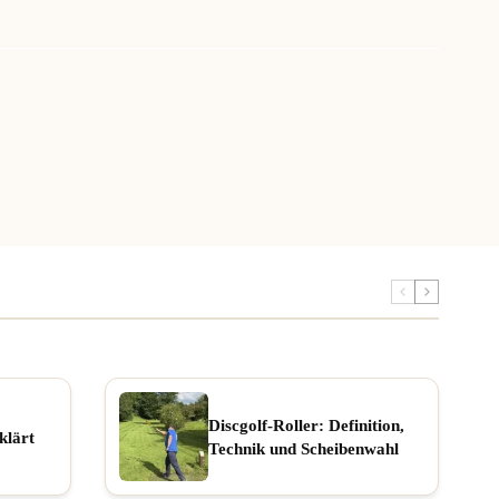
Discgolf-Roller: Definition,
klärt
Technik und Scheibenwahl