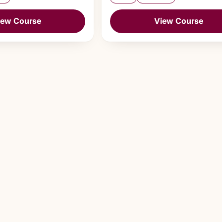
iew Course
View Course