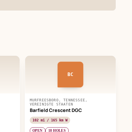
BC
MURFREESBORO, TENNESSEE,
VEREINIGTE STAATEN
Barfield Crescent DGC
102 mi / 165 km W
OPEN
18 HOLES