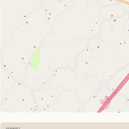
GEPRÜFT