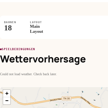
BAHNEN
LAYOUT
18
Main
Layout
SPIELBEDINGUNGEN
Wettervorhersage
Could not load weather. Check back later.
+
−