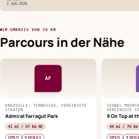
2. Juli 2026
IM UMKREIS VON 50 KM
Parcours in der Nähe
AF
KNOXVILLE, TENNESSEE, VEREINIGTE
SIGNAL MOUNT
STAATEN
VEREINIGTE S
Admiral Farragut Park
9 On Top at 
41 mi / 67 km NE
44 mi / 70 km
OPEN
9 HOLES
OPEN
9 HOL