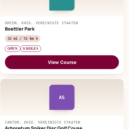
GREEN, OHIO, VEREINIGTE STAATEN
Boettler Park
32 mi / 51 km S
OPEN
9 HOLES
View Course
AS
CANTON, OHIO, VEREINIGTE STAATEN
Arboretum Spiker Disc Golf Couse