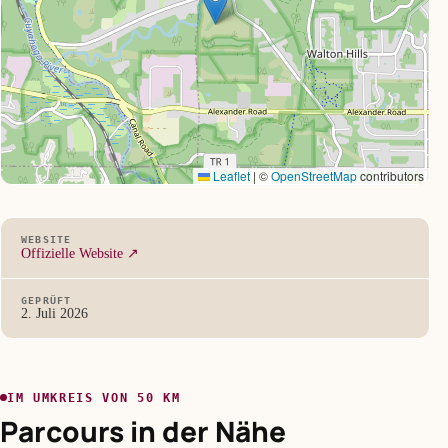
Leaflet
|
©
OpenStreetMap
contributors
WEBSITE
Offizielle Website ↗
GEPRÜFT
2. Juli 2026
IM UMKREIS VON 50 KM
Parcours in der Nähe