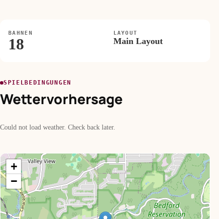
BAHNEN
LAYOUT
18
Main Layout
SPIELBEDINGUNGEN
Wettervorhersage
Could not load weather. Check back later.
+
−