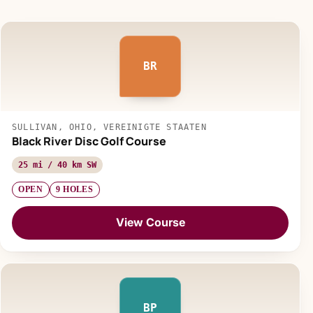
BR
SULLIVAN, OHIO, VEREINIGTE STAATEN
Black River Disc Golf Course
25 mi / 40 km SW
OPEN
9 HOLES
View Course
BP