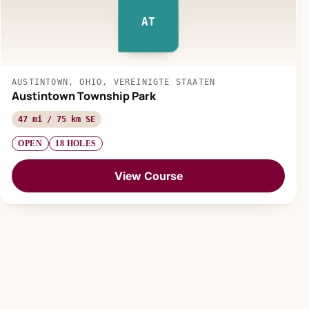
AT
AUSTINTOWN, OHIO, VEREINIGTE STAATEN
Austintown Township Park
47 mi / 75 km SE
OPEN
18 HOLES
View Course