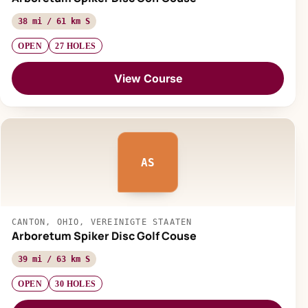
38 mi / 61 km S
OPEN
27 HOLES
View Course
AS
CANTON, OHIO, VEREINIGTE STAATEN
Arboretum Spiker Disc Golf Couse
39 mi / 63 km S
OPEN
30 HOLES