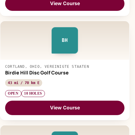
View Course
BH
CORTLAND, OHIO, VEREINIGTE STAATEN
Birdie Hill Disc Golf Course
43 mi / 70 km E
OPEN
10 HOLES
View Course