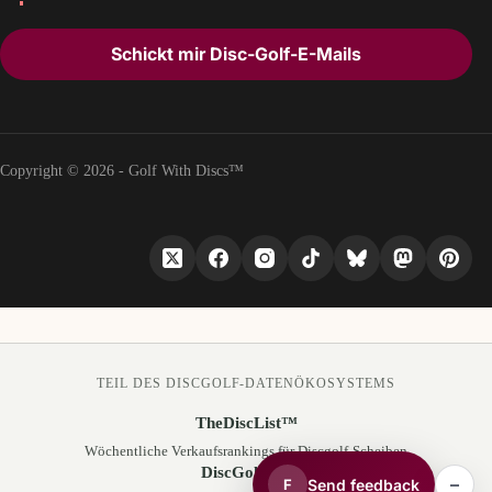
Schickt mir Disc-Golf-E-Mails
Copyright © 2026 - Golf With Discs™
TEIL DES DISCGOLF-DATENÖKOSYSTEMS
TheDiscList™
Wöchentliche Verkaufsrankings für Discgolf-Scheiben
DiscGolfAPI
–
Send feedback
F