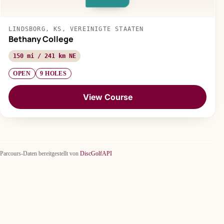
LINDSBORG, KS, VEREINIGTE STAATEN
Bethany College
150 mi / 241 km NE
OPEN
9 HOLES
View Course
Parcours-Daten bereitgestellt von
DiscGolfAPI