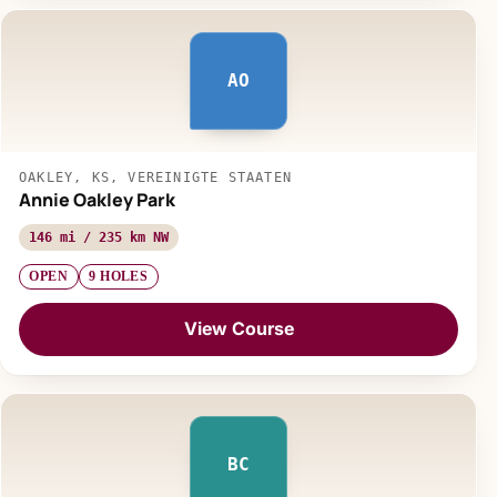
AO
OAKLEY, KS, VEREINIGTE STAATEN
Annie Oakley Park
146 mi / 235 km NW
OPEN
9 HOLES
View Course
BC