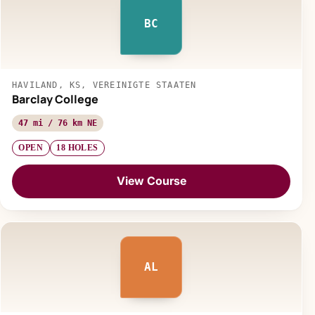
BC
HAVILAND, KS, VEREINIGTE STAATEN
Barclay College
47 mi / 76 km NE
OPEN
18 HOLES
View Course
AL