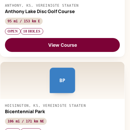
ANTHONY, KS, VEREINIGTE STAATEN
Anthony Lake Disc Golf Course
95 mi / 153 km E
OPEN
18 HOLES
View Course
BP
HOISINGTON, KS, VEREINIGTE STAATEN
Bicentennial Park
106 mi / 171 km NE