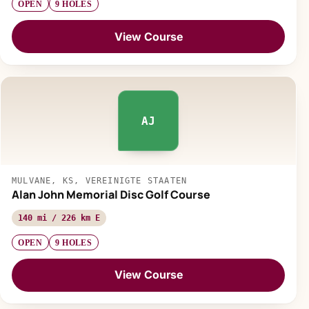
OPEN
9 HOLES
View Course
AJ
MULVANE, KS, VEREINIGTE STAATEN
Alan John Memorial Disc Golf Course
140 mi / 226 km E
OPEN
9 HOLES
View Course