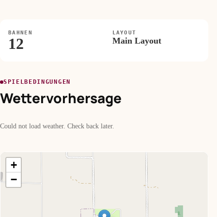
BAHNEN
LAYOUT
12
Main Layout
SPIELBEDINGUNGEN
Wettervorhersage
Could not load weather. Check back later.
+
−