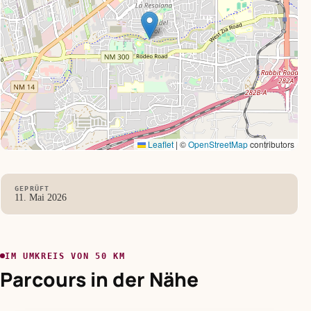
Leaflet
|
©
OpenStreetMap
contributors
GEPRÜFT
11. Mai 2026
IM UMKREIS VON 50 KM
Parcours in der Nähe