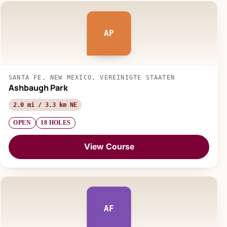
AP
SANTA FE, NEW MEXICO, VEREINIGTE STAATEN
Ashbaugh Park
2.0 mi / 3.3 km NE
OPEN
18 HOLES
View Course
AF