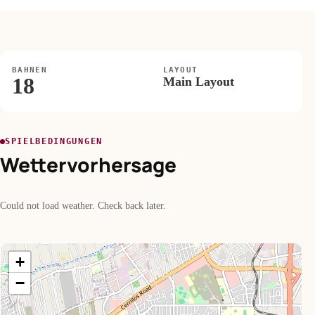
BAHNEN
LAYOUT
18
Main Layout
SPIELBEDINGUNGEN
Wettervorhersage
Could not load weather. Check back later.
+
−