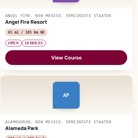
ANGEL FIRE, NEW MEXICO, VEREINIGTE STAATEN
Angel Fire Resort
65 mi / 105 km NE
OPEN
18 HOLES
View Course
AP
ALAMOGORDO, NEW MEXICO, VEREINIGTE STAATEN
Alameda Park