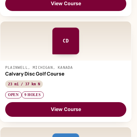
View Course
CD
PLAINWELL, MICHIGAN, KANADA
Calvary Disc Golf Course
23 mi / 37 km N
OPEN
9 HOLES
View Course