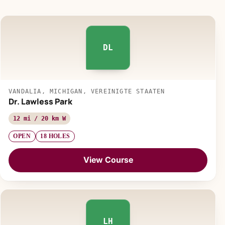
DL
VANDALIA, MICHIGAN, VEREINIGTE STAATEN
Dr. Lawless Park
12 mi / 20 km W
OPEN
18 HOLES
View Course
LH