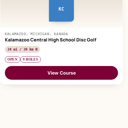
KC
KALAMAZOO, MICHIGAN, KANADA
Kalamazoo Central High School Disc Golf
24 mi / 39 km N
OPEN
9 HOLES
View Course