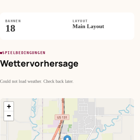
BAHNEN
LAYOUT
18
Main Layout
SPIELBEDINGUNGEN
Wettervorhersage
Could not load weather. Check back later.
+
−