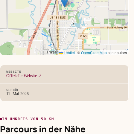
Leaflet
|
©
OpenStreetMap
contributors
WEBSITE
Offizielle Website ↗
GEPRÜFT
11. Mai 2026
IM UMKREIS VON 50 KM
Parcours in der Nähe