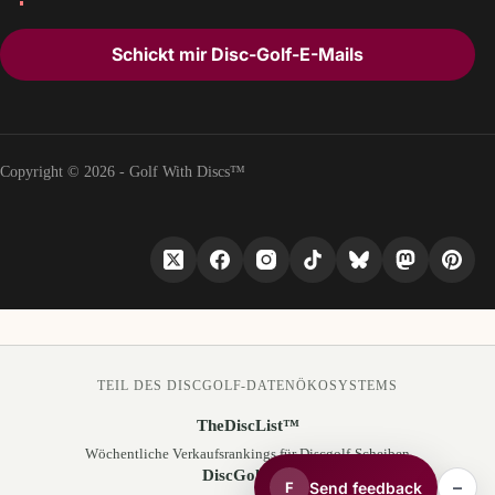
Schickt mir Disc-Golf-E-Mails
Copyright © 2026 - Golf With Discs™
TEIL DES DISCGOLF-DATENÖKOSYSTEMS
TheDiscList™
Wöchentliche Verkaufsrankings für Discgolf-Scheiben
DiscGolfAPI
–
Send feedback
F