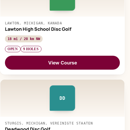
LAWTON, MICHIGAN, KANADA
Lawton High School Disc Golf
18 mi / 28 km NW
OPEN
9 HOLES
View Course
DD
STURGIS, MICHIGAN, VEREINIGTE STAATEN
Deadwood Disc Golf