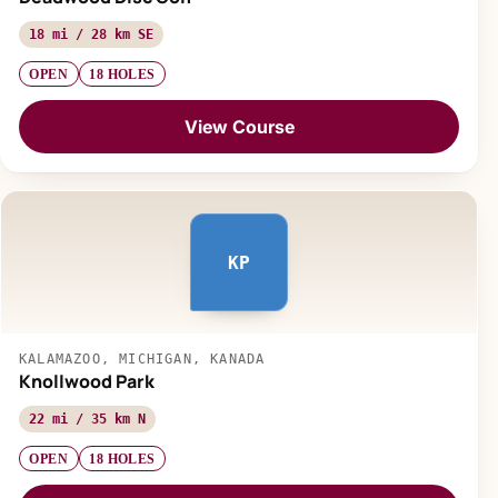
18 mi / 28 km SE
OPEN
18 HOLES
View Course
KP
KALAMAZOO, MICHIGAN, KANADA
Knollwood Park
22 mi / 35 km N
OPEN
18 HOLES