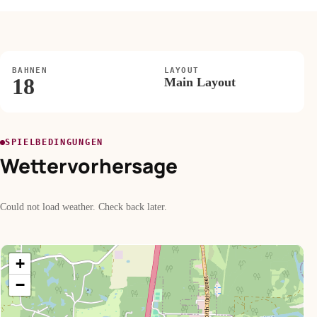
BAHNEN
LAYOUT
18
Main Layout
SPIELBEDINGUNGEN
Wettervorhersage
Could not load weather. Check back later.
+
−