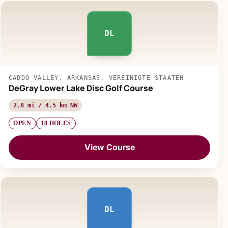
DL
CADDO VALLEY, ARKANSAS, VEREINIGTE STAATEN
DeGray Lower Lake Disc Golf Course
2.8 mi / 4.5 km NW
OPEN
18 HOLES
View Course
DL