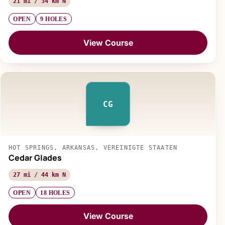
21 mi / 34 km N
OPEN
9 HOLES
View Course
CG
HOT SPRINGS, ARKANSAS, VEREINIGTE STAATEN
Cedar Glades
27 mi / 44 km N
OPEN
18 HOLES
View Course