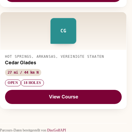
CG
HOT SPRINGS, ARKANSAS, VEREINIGTE STAATEN
Cedar Glades
27 mi / 44 km N
OPEN
18 HOLES
View Course
Parcours-Daten bereitgestellt von
DiscGolfAPI