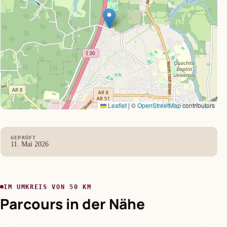
Leaflet
|
©
OpenStreetMap
contributors
GEPRÜFT
11. Mai 2026
IM UMKREIS VON 50 KM
Parcours in der Nähe