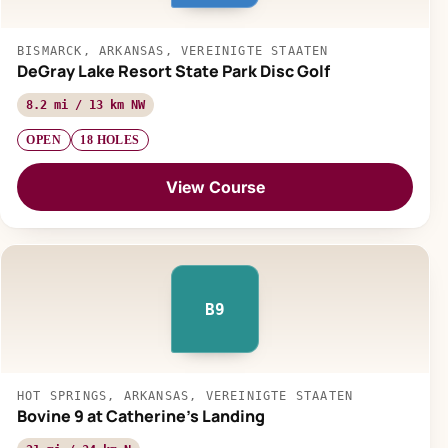
BISMARCK, ARKANSAS, VEREINIGTE STAATEN
DeGray Lake Resort State Park Disc Golf
8.2 mi / 13 km NW
OPEN
18 HOLES
View Course
B9
HOT SPRINGS, ARKANSAS, VEREINIGTE STAATEN
Bovine 9 at Catherine's Landing