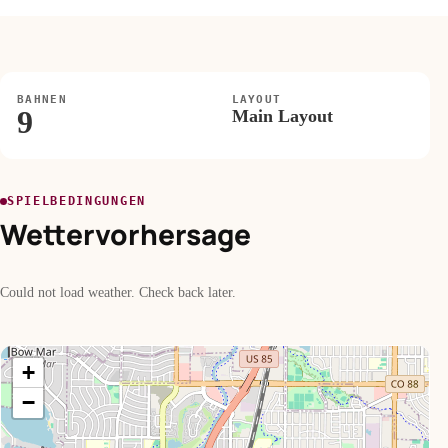
BAHNEN
LAYOUT
9
Main Layout
SPIELBEDINGUNGEN
Wettervorhersage
Could not load weather. Check back later.
+
−