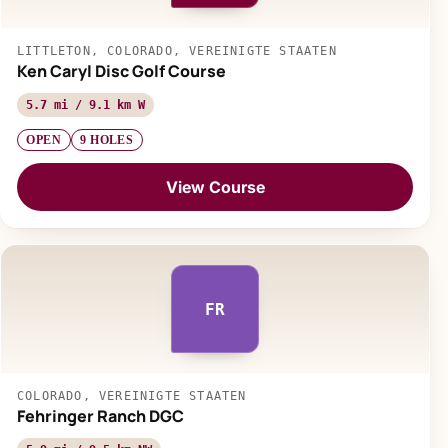
LITTLETON, COLORADO, VEREINIGTE STAATEN
Ken Caryl Disc Golf Course
5.7 mi / 9.1 km W
OPEN
9 HOLES
View Course
FR
COLORADO, VEREINIGTE STAATEN
Fehringer Ranch DGC