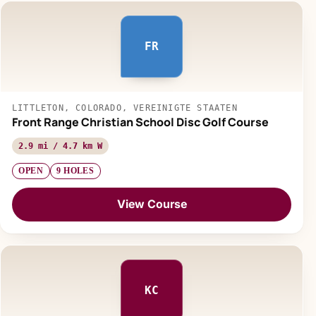
FR
LITTLETON, COLORADO, VEREINIGTE STAATEN
Front Range Christian School Disc Golf Course
2.9 mi / 4.7 km W
OPEN
9 HOLES
View Course
KC