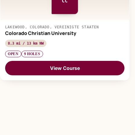
CC
LAKEWOOD, COLORADO, VEREINIGTE STAATEN
Colorado Christian University
8.3 mi / 13 km NW
OPEN
9 HOLES
View Course