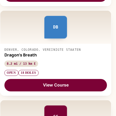
DB
DENVER, COLORADO, VEREINIGTE STAATEN
Dragon's Breath
8.2 mi / 13 km E
OPEN
18 HOLES
View Course