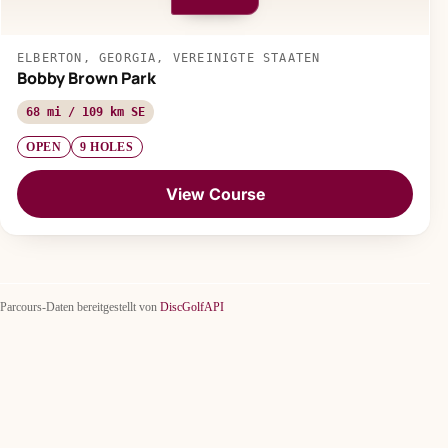
ELBERTON, GEORGIA, VEREINIGTE STAATEN
Bobby Brown Park
68 mi / 109 km SE
OPEN
9 HOLES
View Course
Parcours-Daten bereitgestellt von
DiscGolfAPI