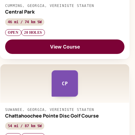
CUMMING, GEORGIA, VEREINIGTE STAATEN
Central Park
46 mi / 74 km SW
OPEN
20 HOLES
View Course
CP
SUWANEE, GEORGIA, VEREINIGTE STAATEN
Chattahoochee Pointe Disc Golf Course
54 mi / 87 km SW