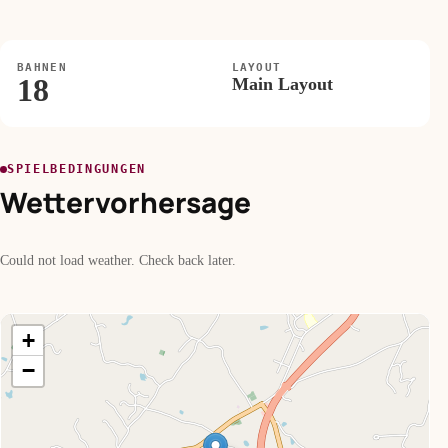
BAHNEN
LAYOUT
18
Main Layout
SPIELBEDINGUNGEN
Wettervorhersage
Could not load weather. Check back later.
+
−