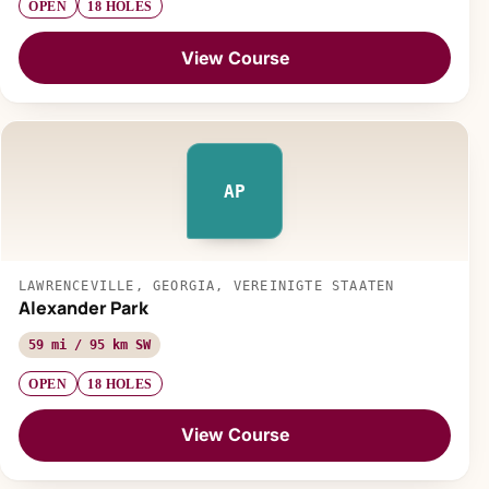
OPEN
18 HOLES
View Course
AP
LAWRENCEVILLE, GEORGIA, VEREINIGTE STAATEN
Alexander Park
59 mi / 95 km SW
OPEN
18 HOLES
View Course