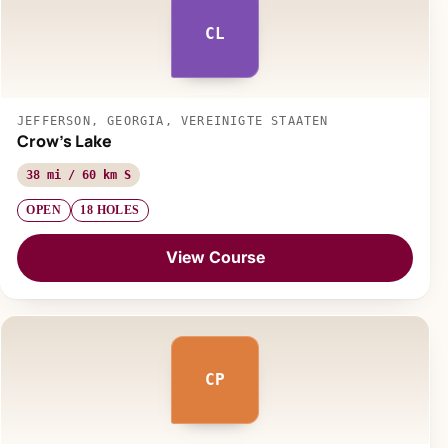
CL
JEFFERSON, GEORGIA, VEREINIGTE STAATEN
Crow's Lake
38 mi / 60 km S
OPEN
18 HOLES
View Course
CP