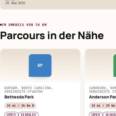
20. Mai 2026
IM UMKREIS VON 50 KM
Parcours in der Nähe
BP
DURHAM, NORTH CAROLINA,
CARRBORO, NO
VEREINIGTE STAATEN
VEREINIGTE S
Bethesda Park
Anderson Par
16 mi / 26 km N
18 mi / 29 km
OPEN
18 HOLES
OPEN
18 HO