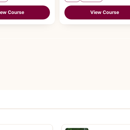
iew Course
View Course