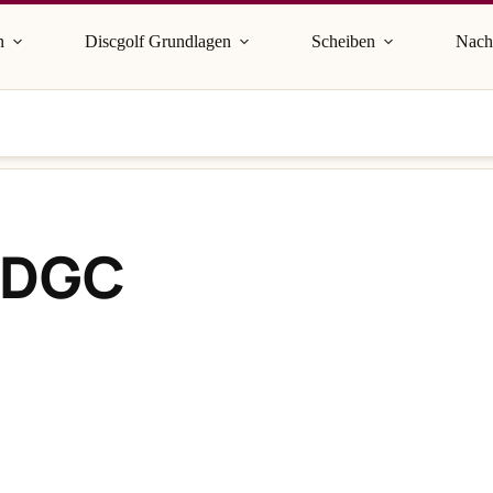
n
Discgolf Grundlagen
Scheiben
Nach
k DGC