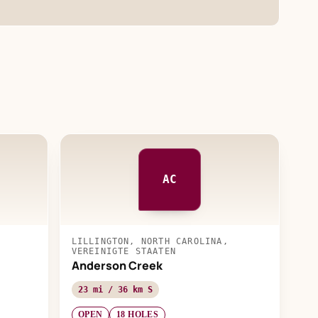
AC
LILLINGTON, NORTH CAROLINA,
VEREINIGTE STAATEN
Anderson Creek
23 mi / 36 km S
OPEN
18 HOLES