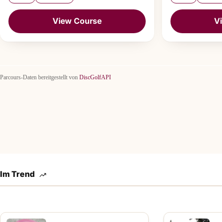
View Course
V
Parcours-Daten bereitgestellt von
DiscGolfAPI
Im Trend