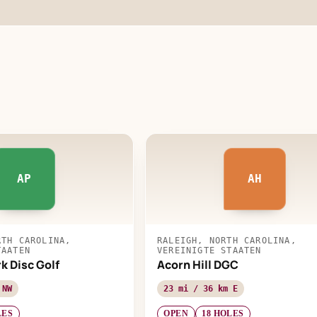
AP
AH
RTH CAROLINA,
RALEIGH, NORTH CAROLINA,
TAATEN
VEREINIGTE STAATEN
k Disc Golf
Acorn Hill DGC
 NW
23 mi / 36 km E
LES
OPEN
18 HOLES