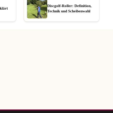
Discgolf-Roller: Definition,
klärt
Technik und Scheibenwahl