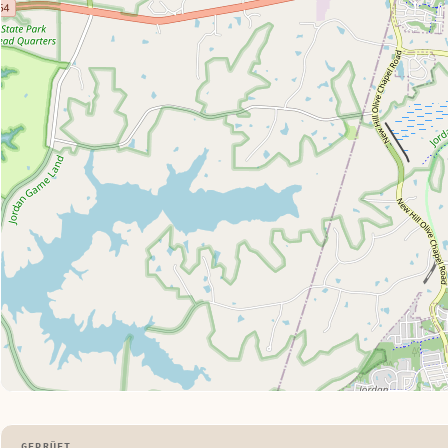
GEPRÜFT