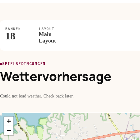
BAHNEN
LAYOUT
18
Main
Layout
SPIELBEDINGUNGEN
Wettervorhersage
Could not load weather. Check back later.
+
−