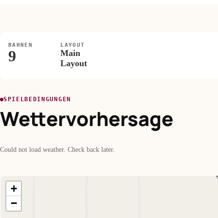
BAHNEN
LAYOUT
9
Main
Layout
SPIELBEDINGUNGEN
Wettervorhersage
Could not load weather. Check back later.
+
−