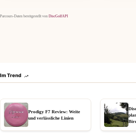
Parcours-Daten bereitgestellt von
DiscGolfAPI
Im Trend
Dis
Prodigy F7 Review: Weite
pla
und verlässliche Linien
Bir