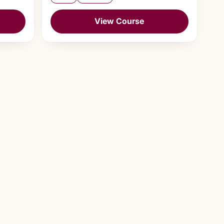
View Course