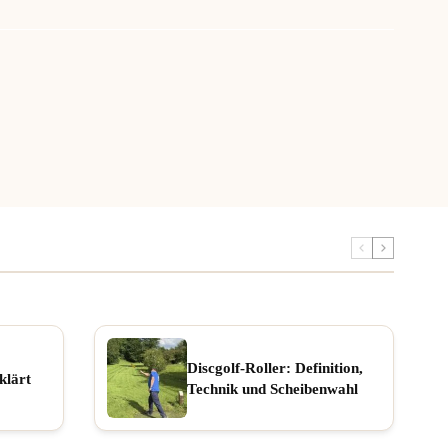
Discgolf-Roller: Definition,
klärt
Technik und Scheibenwahl