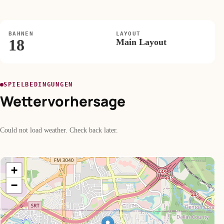
BAHNEN
LAYOUT
18
Main Layout
SPIELBEDINGUNGEN
Wettervorhersage
Could not load weather. Check back later.
+
−