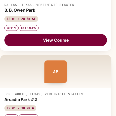
DALLAS, TEXAS, VEREINIGTE STAATEN
B. B. Owen Park
18 mi / 28 km SE
OPEN
18 HOLES
View Course
AP
FORT WORTH, TEXAS, VEREINIGTE STAATEN
Arcadia Park #2
19 mi / 30 km W