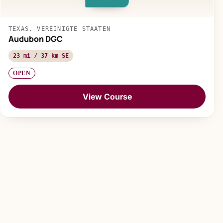
TEXAS, VEREINIGTE STAATEN
Audubon DGC
23 mi / 37 km SE
OPEN
View Course