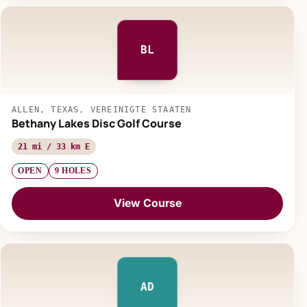
BL
ALLEN, TEXAS, VEREINIGTE STAATEN
Bethany Lakes Disc Golf Course
21 mi / 33 km E
OPEN
9 HOLES
View Course
AD