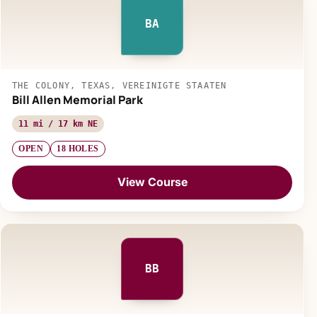
BA
THE COLONY, TEXAS, VEREINIGTE STAATEN
Bill Allen Memorial Park
11 mi / 17 km NE
OPEN
18 HOLES
View Course
BB