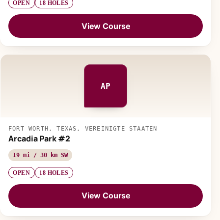
OPEN
18 HOLES
View Course
AP
FORT WORTH, TEXAS, VEREINIGTE STAATEN
Arcadia Park #2
19 mi / 30 km SW
OPEN
18 HOLES
View Course