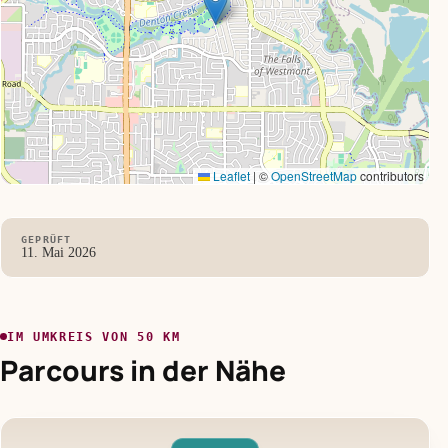
Leaflet
|
©
OpenStreetMap
contributors
GEPRÜFT
11. Mai 2026
IM UMKREIS VON 50 KM
Parcours in der Nähe