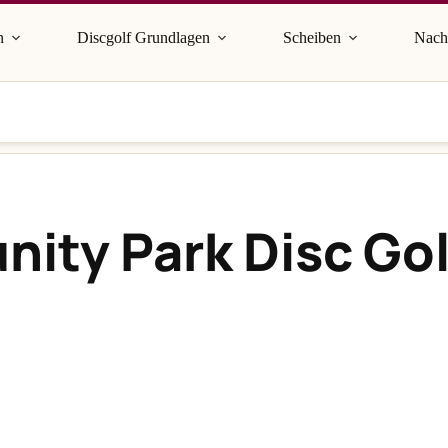
n
Discgolf Grundlagen
Scheiben
Nach
ty Park Disc Gol