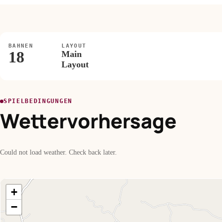
BAHNEN
LAYOUT
18
Main
Layout
SPIELBEDINGUNGEN
Wettervorhersage
Could not load weather. Check back later.
+
−