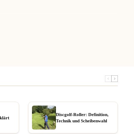
Discgolf-Roller: Definition,
klärt
Technik und Scheibenwahl