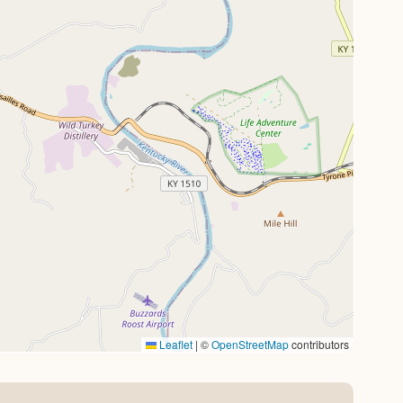
Leaflet
|
©
OpenStreetMap
contributors