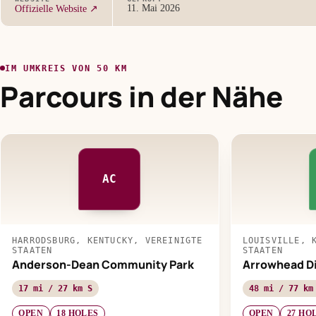
11. Mai 2026
Offizielle Website ↗
IM UMKREIS VON 50 KM
Parcours in der Nähe
AC
HARRODSBURG, KENTUCKY, VEREINIGTE
LOUISVILLE, 
STAATEN
STAATEN
Anderson-Dean Community Park
Arrowhead Di
17 mi / 27 km S
48 mi / 77 km
OPEN
18 HOLES
OPEN
27 HO