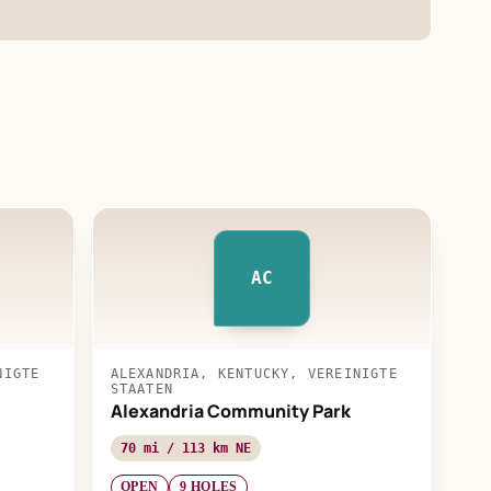
AC
NIGTE
ALEXANDRIA, KENTUCKY, VEREINIGTE
STAATEN
Alexandria Community Park
70 mi / 113 km NE
OPEN
9 HOLES