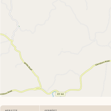
WEBSITE
GEPRÜFT