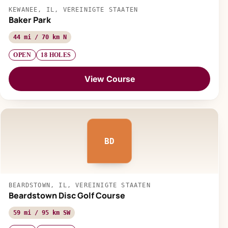
KEWANEE, IL, VEREINIGTE STAATEN
Baker Park
44 mi / 70 km N
OPEN
18 HOLES
View Course
BD
BEARDSTOWN, IL, VEREINIGTE STAATEN
Beardstown Disc Golf Course
59 mi / 95 km SW