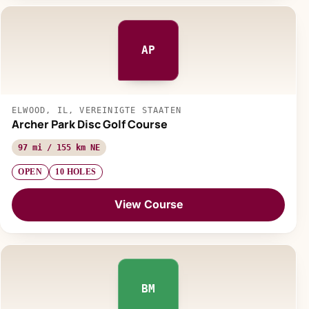
AP
ELWOOD, IL, VEREINIGTE STAATEN
Archer Park Disc Golf Course
97 mi / 155 km NE
OPEN
10 HOLES
View Course
BM