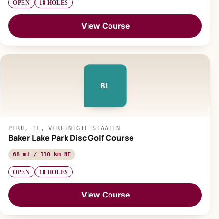
OPEN
18 HOLES
View Course
BL
PERU, IL, VEREINIGTE STAATEN
Baker Lake Park Disc Golf Course
68 mi / 110 km NE
OPEN
18 HOLES
View Course