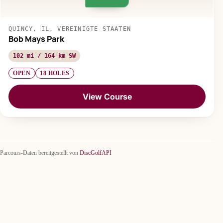
QUINCY, IL, VEREINIGTE STAATEN
Bob Mays Park
102 mi / 164 km SW
OPEN
18 HOLES
View Course
Parcours-Daten bereitgestellt von
DiscGolfAPI