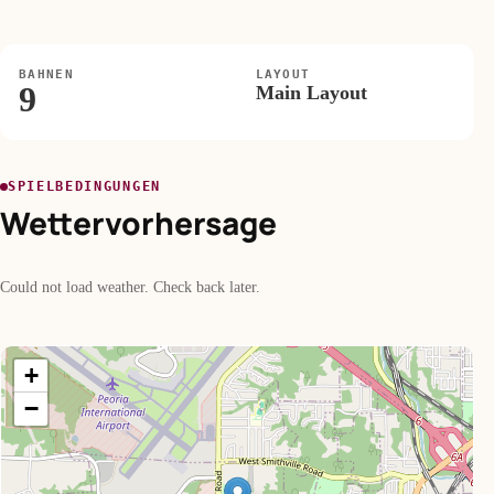
BAHNEN
LAYOUT
9
Main Layout
SPIELBEDINGUNGEN
Wettervorhersage
Could not load weather. Check back later.
+
−