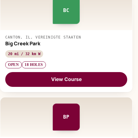
BC
CANTON, IL, VEREINIGTE STAATEN
Big Creek Park
20 mi / 32 km W
OPEN
18 HOLES
View Course
BP