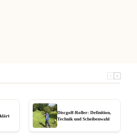
Discgolf-Roller: Definition,
klärt
Technik und Scheibenwahl