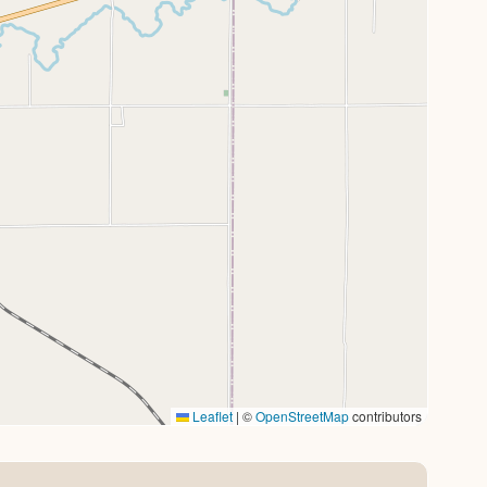
Leaflet
|
©
OpenStreetMap
contributors