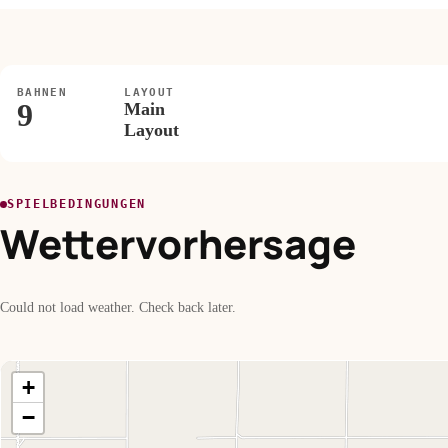
BAHNEN
LAYOUT
9
Main
Layout
SPIELBEDINGUNGEN
Wettervorhersage
Could not load weather. Check back later.
+
−