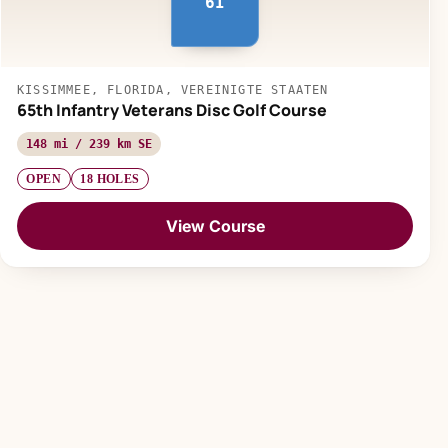
6I
KISSIMMEE, FLORIDA, VEREINIGTE STAATEN
65th Infantry Veterans Disc Golf Course
148 mi / 239 km SE
OPEN
18 HOLES
View Course