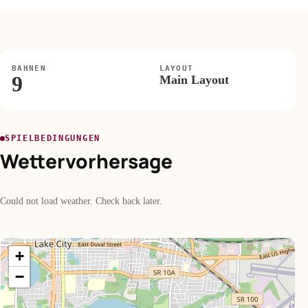
BAHNEN
LAYOUT
9
Main Layout
SPIELBEDINGUNGEN
Wettervorhersage
Could not load weather. Check back later.
+
−