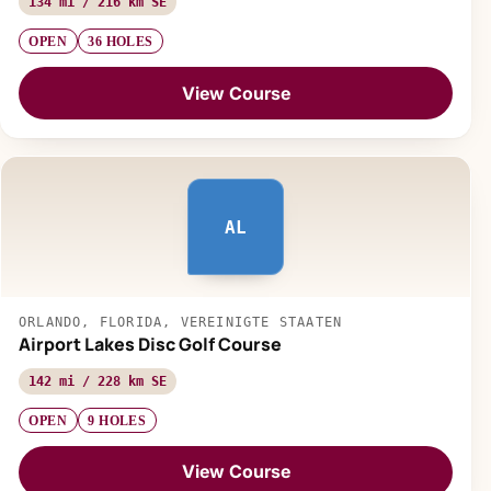
134 mi / 216 km SE
OPEN
36 HOLES
View Course
AL
ORLANDO, FLORIDA, VEREINIGTE STAATEN
Airport Lakes Disc Golf Course
142 mi / 228 km SE
OPEN
9 HOLES
View Course