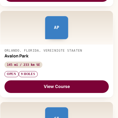
AP
ORLANDO, FLORIDA, VEREINIGTE STAATEN
Avalon Park
145 mi / 233 km SE
OPEN
9 HOLES
View Course