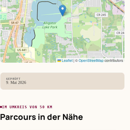
Leaflet
|
©
OpenStreetMap
contributors
GEPRÜFT
9. Mai 2026
IM UMKREIS VON 50 KM
Parcours in der Nähe