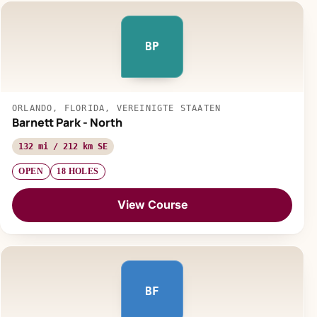
BP
ORLANDO, FLORIDA, VEREINIGTE STAATEN
Barnett Park - North
132 mi / 212 km SE
OPEN
18 HOLES
View Course
BF