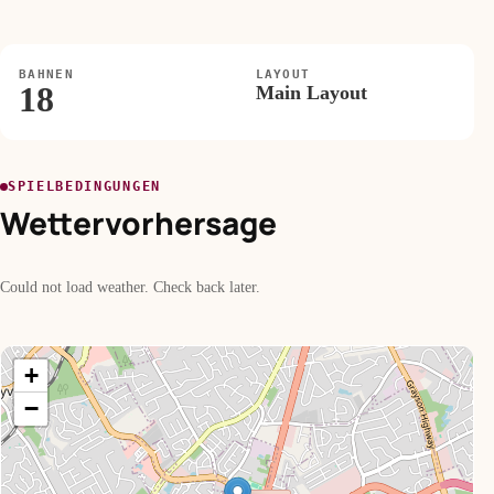
BAHNEN
LAYOUT
18
Main Layout
SPIELBEDINGUNGEN
Wettervorhersage
Could not load weather. Check back later.
+
−