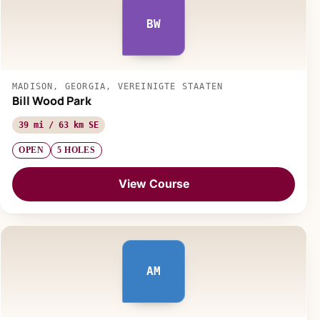
BW
MADISON, GEORGIA, VEREINIGTE STAATEN
Bill Wood Park
39 mi / 63 km SE
OPEN
5 HOLES
View Course
AM