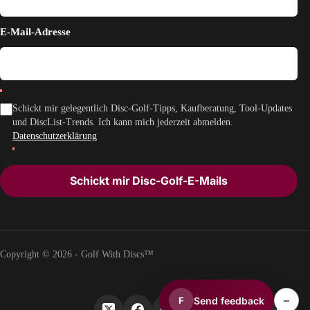
E-Mail-Adresse
Schickt mir gelegentlich Disc-Golf-Tipps, Kaufberatung, Tool-Updates
und DiscList-Trends. Ich kann mich jederzeit abmelden.
Datenschutzerklärung
Schickt mir Disc-Golf-E-Mails
Copyright © 2026 - Golf With Discs™
–
Send feedback
F