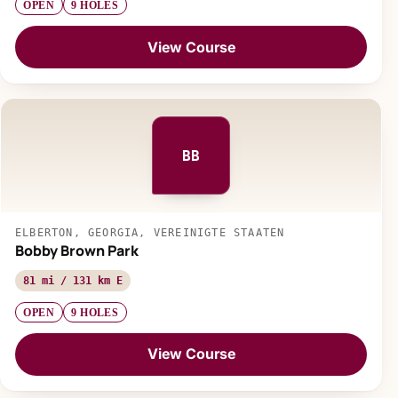
OPEN
9 HOLES
View Course
BB
ELBERTON, GEORGIA, VEREINIGTE STAATEN
Bobby Brown Park
81 mi / 131 km E
OPEN
9 HOLES
View Course