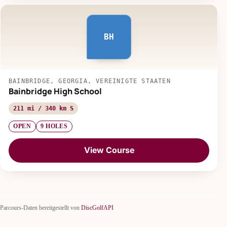
BH
BAINBRIDGE, GEORGIA, VEREINIGTE STAATEN
Bainbridge High School
211 mi / 340 km S
OPEN
9 HOLES
View Course
Parcours-Daten bereitgestellt von
DiscGolfAPI