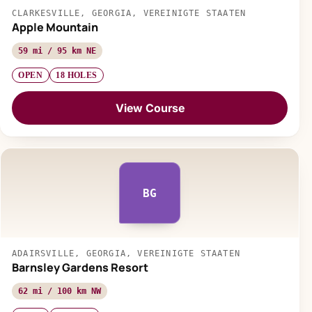
CLARKESVILLE, GEORGIA, VEREINIGTE STAATEN
Apple Mountain
59 mi / 95 km NE
OPEN
18 HOLES
View Course
BG
ADAIRSVILLE, GEORGIA, VEREINIGTE STAATEN
Barnsley Gardens Resort
62 mi / 100 km NW