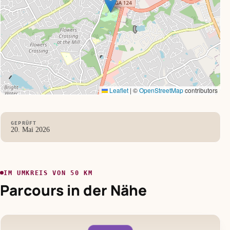
Leaflet
|
©
OpenStreetMap
contributors
GEPRÜFT
20. Mai 2026
IM UMKREIS VON 50 KM
Parcours in der Nähe