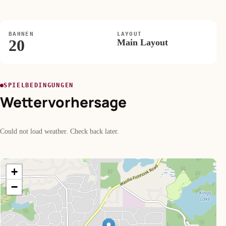
BAHNEN
LAYOUT
20
Main Layout
SPIELBEDINGUNGEN
Wettervorhersage
Could not load weather. Check back later.
+
−