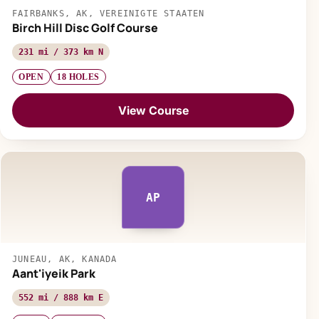
FAIRBANKS, AK, VEREINIGTE STAATEN
Birch Hill Disc Golf Course
231 mi / 373 km N
OPEN
18 HOLES
View Course
AP
JUNEAU, AK, KANADA
Aant'iyeik Park
552 mi / 888 km E