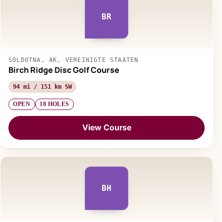
BR
SOLDOTNA, AK, VEREINIGTE STAATEN
Birch Ridge Disc Golf Course
94 mi / 151 km SW
OPEN
18 HOLES
View Course
BH