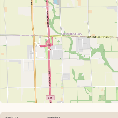
WEBSITE
GEPRÜFT