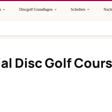
n
Discgolf Grundlagen
Scheiben
Nach
al Disc Golf Cour