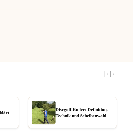
Discgolf-Roller: Definition,
klärt
Technik und Scheibenwahl