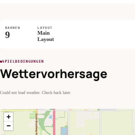
BAHNEN
LAYOUT
9
Main
Layout
SPIELBEDINGUNGEN
Wettervorhersage
Could not load weather. Check back later.
+
−