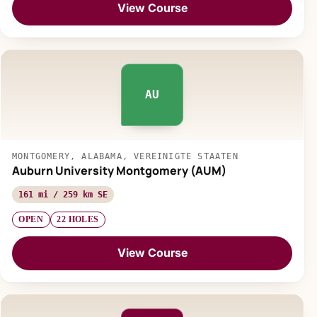
View Course
AU
MONTGOMERY, ALABAMA, VEREINIGTE STAATEN
Auburn University Montgomery (AUM)
161 mi / 259 km SE
OPEN
22 HOLES
View Course