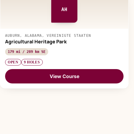
AH
AUBURN, ALABAMA, VEREINIGTE STAATEN
Agricultural Heritage Park
179 mi / 289 km SE
OPEN
9 HOLES
View Course