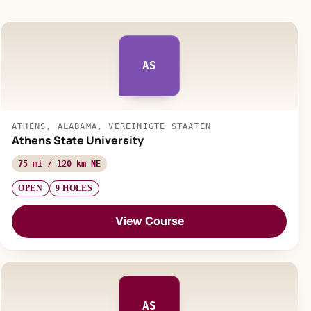
AS
ATHENS, ALABAMA, VEREINIGTE STAATEN
Athens State University
75 mi / 120 km NE
OPEN
9 HOLES
View Course
AS