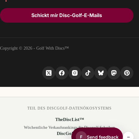
Schickt mir Disc-Golf-E-Mails
Copyright © 2026 - Golf With Discs™
TEIL DES DISCGOLF-DATENÖKOSYSTEMS
TheDiscList™
Wöchentliche Verkaufsrankings für Discgolf-Scheiben
DiscGolfAPI
–
Send feedback
F