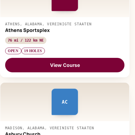
ATHENS, ALABAMA, VEREINIGTE STAATEN
Athens Sportsplex
76 mi / 122 km NE
OPEN
19 HOLES
View Course
AC
MADISON, ALABAMA, VEREINIGTE STAATEN
Asbury Church