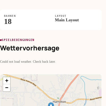
BAHNEN
LAYOUT
18
Main Layout
SPIELBEDINGUNGEN
Wettervorhersage
Could not load weather. Check back later.
+
−