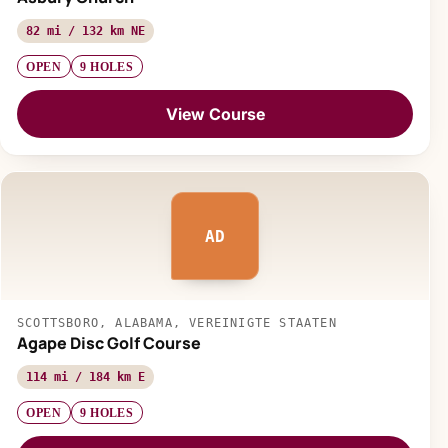
82 mi / 132 km NE
OPEN
9 HOLES
View Course
AD
SCOTTSBORO, ALABAMA, VEREINIGTE STAATEN
Agape Disc Golf Course
114 mi / 184 km E
OPEN
9 HOLES