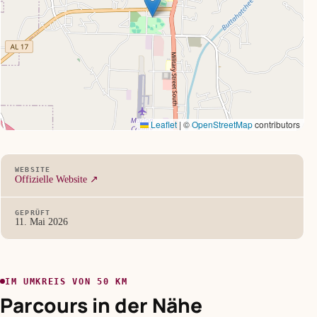
Leaflet
|
©
OpenStreetMap
contributors
WEBSITE
Offizielle Website ↗
GEPRÜFT
11. Mai 2026
IM UMKREIS VON 50 KM
Parcours in der Nähe