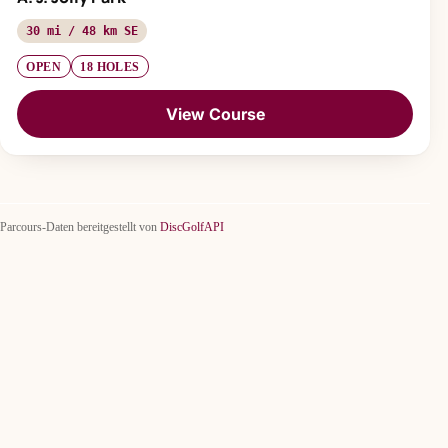
30 mi / 48 km SE
OPEN
18 HOLES
View Course
Parcours-Daten bereitgestellt von
DiscGolfAPI