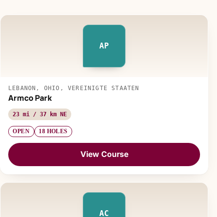
AP
LEBANON, OHIO, VEREINIGTE STAATEN
Armco Park
23 mi / 37 km NE
OPEN
18 HOLES
View Course
AC