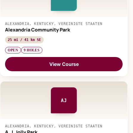
ALEXANDRIA, KENTUCKY, VEREINIGTE STAATEN
Alexandria Community Park
25 mi / 41 km SE
OPEN
9 HOLES
View Course
AJ
ALEXANDRIA, KENTUCKY, VEREINIGTE STAATEN
A. J. Jolly Park