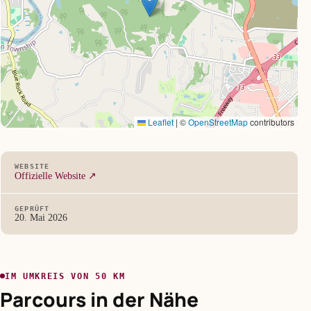
Leaflet
|
©
OpenStreetMap
contributors
WEBSITE
Offizielle Website ↗
GEPRÜFT
20. Mai 2026
IM UMKREIS VON 50 KM
Parcours in der Nähe