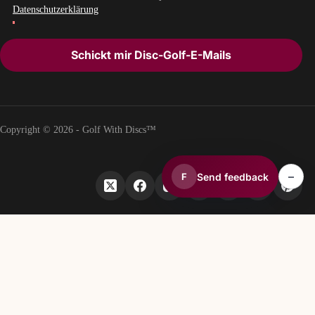
Datenschutzerklärung
Schickt mir Disc-Golf-E-Mails
Copyright © 2026 - Golf With Discs™
–
Send feedback
F
TEIL DES DISCGOLF-DATENÖKOSYSTEMS
TheDiscList™
Wöchentliche Verkaufsrankings für Discgolf-Scheiben