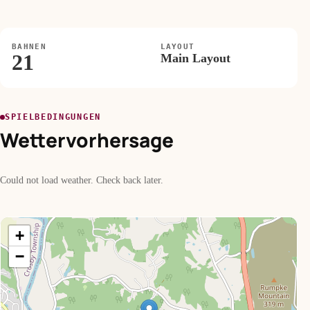
BAHNEN
LAYOUT
21
Main Layout
SPIELBEDINGUNGEN
Wettervorhersage
Could not load weather. Check back later.
+
−