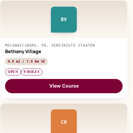
BV
MECHANICSBURG, PA, VEREINIGTE STAATEN
Bethany Village
4.9 mi / 7.9 km SE
OPEN
9 HOLES
View Course
CH