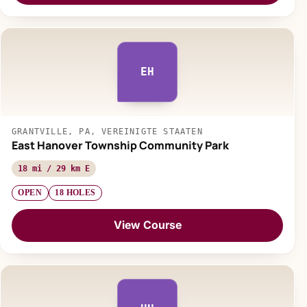
EH
GRANTVILLE, PA, VEREINIGTE STAATEN
East Hanover Township Community Park
18 mi / 29 km E
OPEN
18 HOLES
View Course