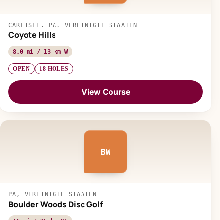
CARLISLE, PA, VEREINIGTE STAATEN
Coyote Hills
8.0 mi / 13 km W
OPEN
18 HOLES
View Course
BW
PA, VEREINIGTE STAATEN
Boulder Woods Disc Golf