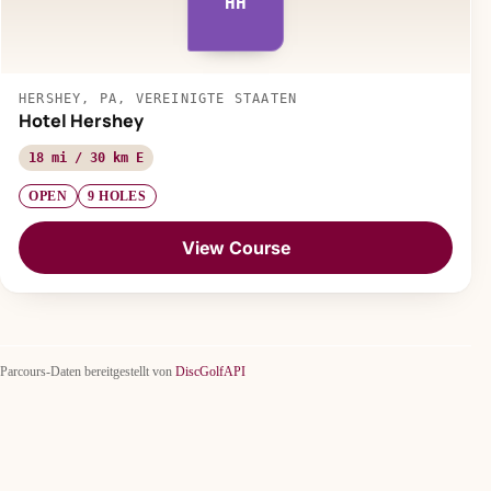
HH
HERSHEY, PA, VEREINIGTE STAATEN
Hotel Hershey
18 mi / 30 km E
OPEN
9 HOLES
View Course
Parcours-Daten bereitgestellt von
DiscGolfAPI