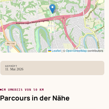
Leaflet
|
©
OpenStreetMap
contributors
GEPRÜFT
11. Mai 2026
IM UMKREIS VON 50 KM
Parcours in der Nähe