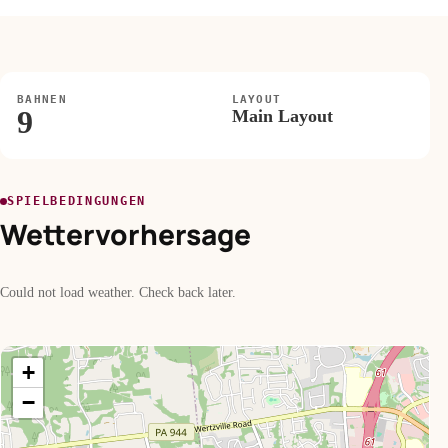
BAHNEN
LAYOUT
9
Main Layout
SPIELBEDINGUNGEN
Wettervorhersage
Could not load weather. Check back later.
+
−