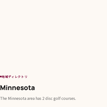
地域ディレクトリ
Minnesota
The Minnesota area has 2 disc golf courses.