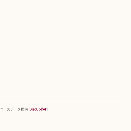
コースデータ提供:
DiscGolfAPI