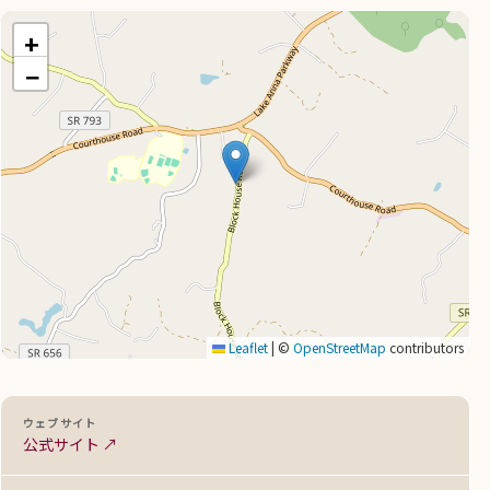
+
−
Leaflet
|
©
OpenStreetMap
contributors
ウェブサイト
公式サイト ↗