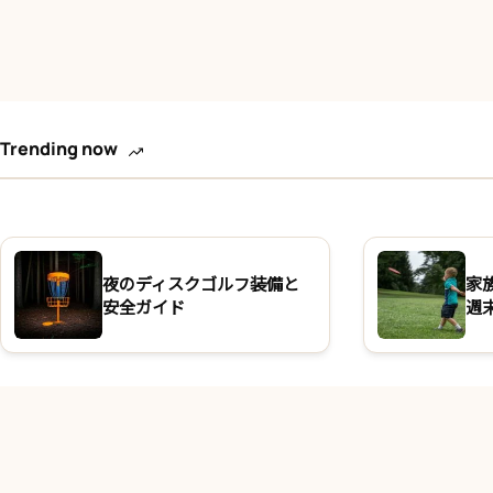
Trending now
夜のディスクゴルフ装備と
家
安全ガイド
週