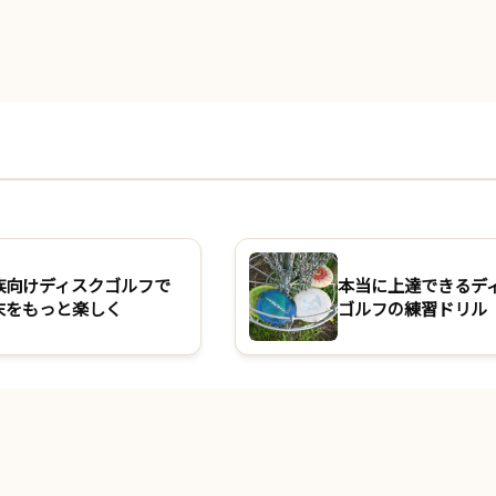
族向けディスクゴルフで
本当に上達できるデ
末をもっと楽しく
ゴルフの練習ドリル