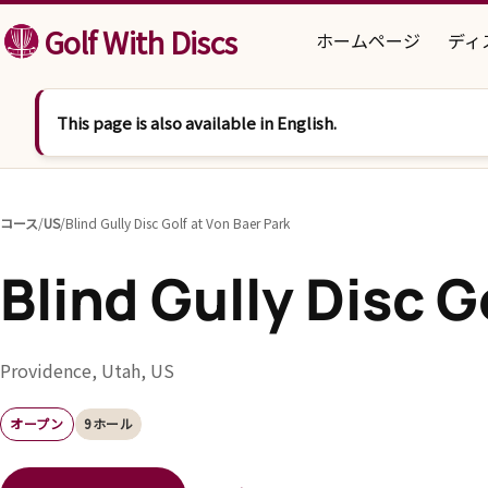
コンテンツへスキップ
Golf With Discs
ホームページ
ディ
This page is also available in English.
コース
/
US
/
Blind Gully Disc Golf at Von Baer Park
Blind Gully Disc G
Providence, Utah, US
オープン
9ホール