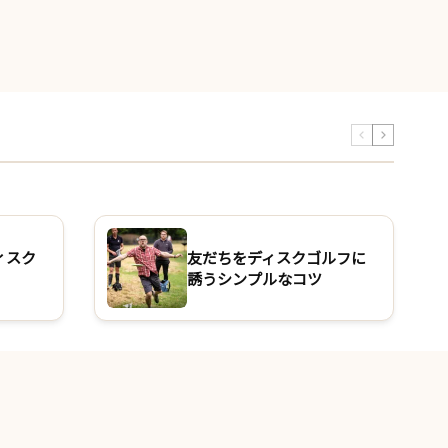
ィスク
友だちをディスクゴルフに
誘うシンプルなコツ