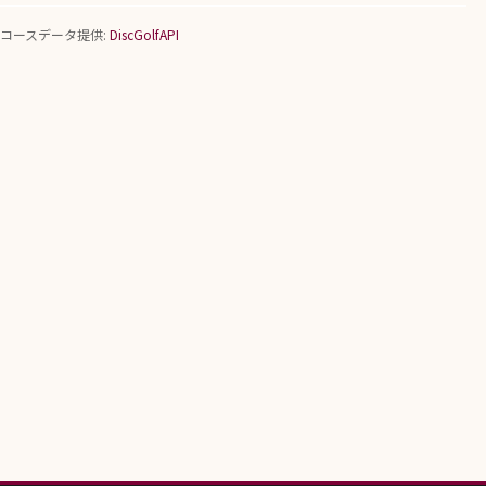
コースデータ提供:
DiscGolfAPI