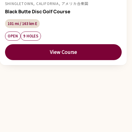
SHINGLETOWN, CALIFORNIA, アメリカ合衆国
Black Butte Disc Golf Course
101 mi / 163 km E
OPEN
9 HOLES
View Course