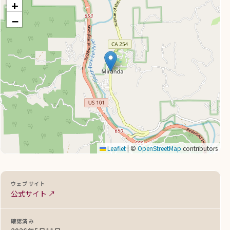
+
−
Leaflet
|
©
OpenStreetMap
contributors
ウェブサイト
公式サイト ↗
確認済み