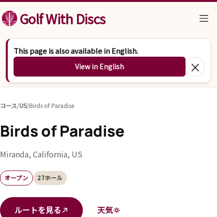
コンテンツへスキップ
Golf With Discs
This page is also available in English.
×
View in English
コース
/
US
/
Birds of Paradise
Birds of Paradise
Miranda, California, US
オープン
27ホール
ルートを見る
天気