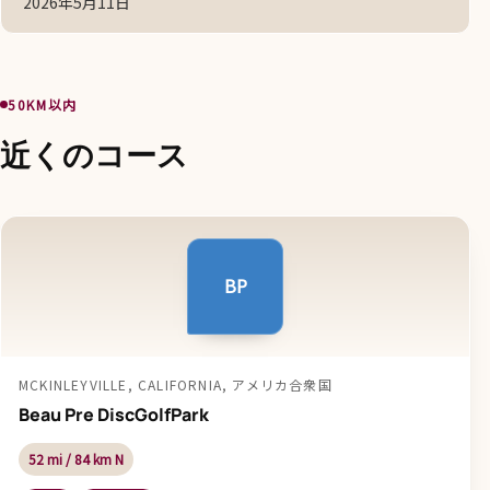
2026年5月11日
50KM以内
近くのコース
BP
MCKINLEYVILLE, CALIFORNIA, アメリカ合衆国
Beau Pre DiscGolfPark
52 mi / 84 km N