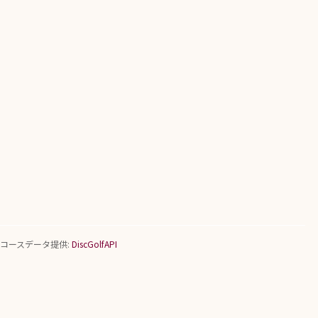
コースデータ提供:
DiscGolfAPI