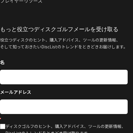
プレイヤーリソース
もっと役立つディスクゴルフメールを受け取る
役立つディスクのヒント、購入アドバイス、ツールの更新情報、
そして知っておきたいDiscListのトレンドをときどきお届けします。
名
メールアドレス
ディスクゴルフのヒント、購入アドバイス、ツールの更新情報、