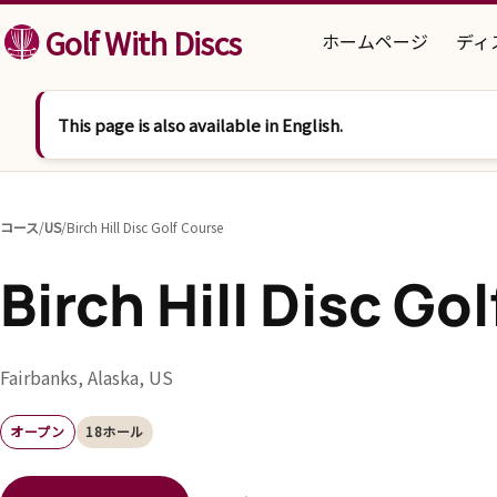
コンテンツへスキップ
Golf With Discs
ホームページ
ディ
This page is also available in English.
コース
/
US
/
Birch Hill Disc Golf Course
Birch Hill Disc Go
Fairbanks, Alaska, US
オープン
18ホール