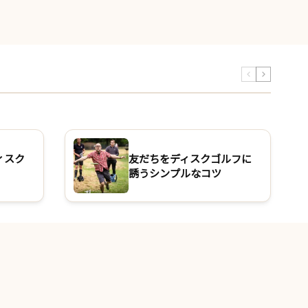
ィスク
友だちをディスクゴルフに
誘うシンプルなコツ