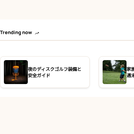
Trending now
夜のディスクゴルフ装備と
家
安全ガイド
週