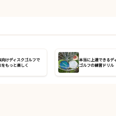
族向けディスクゴルフで
本当に上達できるデ
末をもっと楽しく
ゴルフの練習ドリル