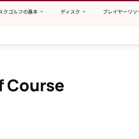
スクゴルフの基本
ディスク
プレイヤーリソ
lf Course