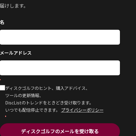
届けします。
名
メールアドレス
ディスクゴルフのヒント、購入アドバイス、
ツールの更新情報、
DiscListのトレンドをときどき受け取ります。
いつでも配信停止できます。
プライバシーポリシー
ディスクゴルフのメールを受け取る