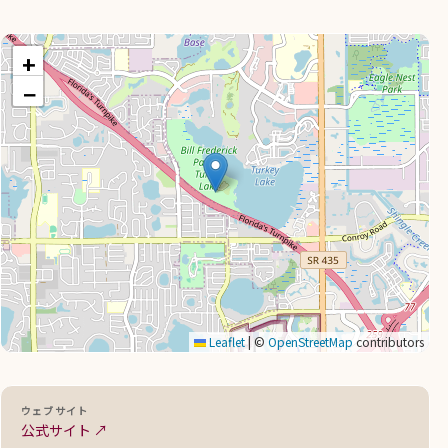
+
−
Leaflet
|
©
OpenStreetMap
contributors
ウェブサイト
公式サイト ↗