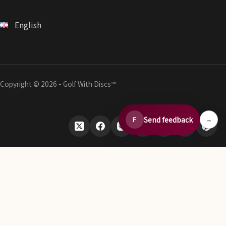
English
Copyright © 2026 - Golf With Discs™
–
Send feedback
F
ディスクゴルフデータエコシステムの一部
TheDiscList™
ディスクゴルフ販売ランキングを毎週掲載