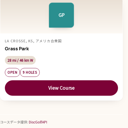
GP
LA CROSSE, KS, アメリカ合衆国
Grass Park
28 mi / 46 km W
OPEN
9 HOLES
View Course
コースデータ提供:
DiscGolfAPI