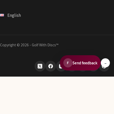
English
Copyright © 2026 - Golf With Discs™
–
Send feedback
F
ディスクゴルフデータエコシステムの一部
TheDiscList™
ディスクゴルフ販売ランキングを毎週掲載