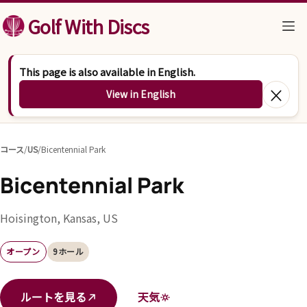
コンテンツへスキップ
Golf With Discs
This page is also available in English.
×
View in English
コース
/
US
/
Bicentennial Park
Bicentennial Park
Hoisington, Kansas, US
オープン
9ホール
ルートを見る
天気