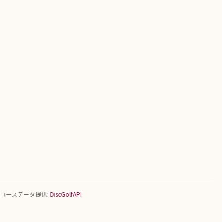
コースデータ提供:
DiscGolfAPI